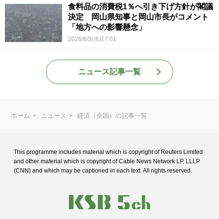
食料品の消費税1％へ引き下げ方針が閣議
決定 岡山県知事と岡山市長がコメント
「地方への影響懸念」
2026/8/5(水)17:01
ニュース記事一覧
ホーム
ニュース
経済（全国）の記事一覧
This programme includes material which is copyright of Reuters Limited
and
other material which is copyright of Cable News Network LP, LLLP
(CNN) and
which may be captioned in each text. All rights reserved.