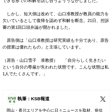
できる形での和解を話し合うよううながしました。
しかし、短大側は改めて、山口准教授が教員の能力を
欠いているとして復帰を認めず和解を断念。21日、控訴
審の第1回口頭弁論が開かれました。
原告側は「山口准教授は研究実績も十分であり、原告
の授業は優れたもの」と主張しています。
（原告・山口雪子 准教授） 「自分らしく生きたい
という自分の尊厳が失われた状態です。こんな状態は私
1人でたくさんです。」
執筆：KSB報道
岡山・香川エリアを中心に日々ニュースを取材、発信