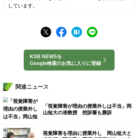
しています。
KSB NEWSを
Google検索のお気に入りに登録
関連ニュース
「視覚障害が理由の授業外しは不当」岡
山短大の准教授 控訴審も勝訴
視覚障害を理由に授業外し 岡山短大と