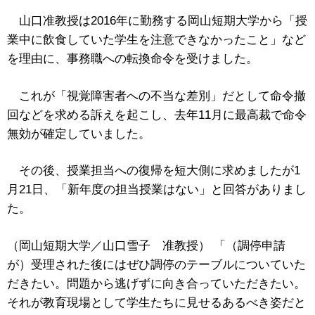
山口准教授は2016年に勤務する岡山短期大学から「授
業中に飲食していた学生を注意できなかったこと」など
を理由に、事務職への転換命令を受けました。
これが「視覚障害者への不当な差別」だとして命令撤
回などを求める訴えを起こし、去年11月に最高裁で命令
無効が確定していました。
その後、授業担当への復帰を短大側に求めましたが1
月21日、「新年度の担当授業はない」と回答がありまし
た。
（岡山短期大学／山口雪子 准教授） 「（調停申請
が）受理された後にはぜひ調停のテーブルについていた
だきたい。問題から逃げずに向き合っていただきたい。
それが教育現場として学生たちに見せるあるべき姿だと