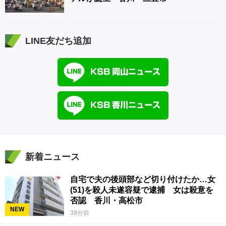
LINE友だち追加
新着ニュース
自宅で夫の後頭部など切り付けたか…女
(51)を殺人未遂容疑で逮捕 女は殺意を
否認 香川・高松市
NEW
38分前