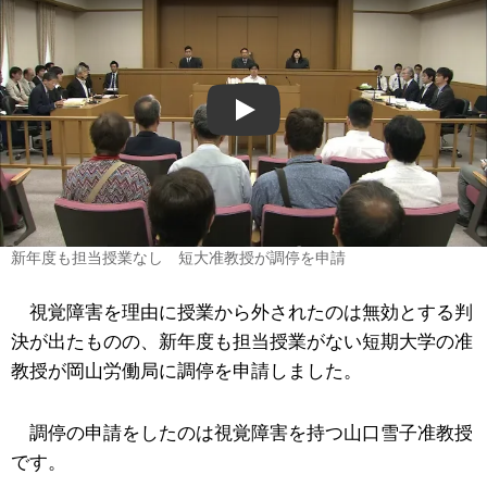
Play
新年度も担当授業なし 短大准教授が調停を申請
視覚障害を理由に授業から外されたのは無効とする判
決が出たものの、新年度も担当授業がない短期大学の准
教授が岡山労働局に調停を申請しました。
調停の申請をしたのは視覚障害を持つ山口雪子准教授
です。