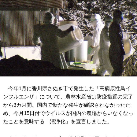
今年1月に香川県さぬき市で発生した「高病原性鳥イ
ンフルエンザ」について、農林水産省は防疫措置の完了
から3カ月間、国内で新たな発生が確認されなかったた
め、今月15日付でウイルスが国内の農場からいなくなっ
たことを意味する「清浄化」を宣言しました。