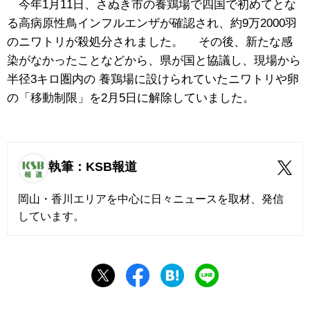
今年1月11日、さぬき市の養鶏場で四国で初めてとな
る高病原性鳥インフルエンザが確認され、約9万2000羽
のニワトリが殺処分されました。 その後、新たな感
染がなかったことなどから、県が国と協議し、現場から
半径3キロ圏内の 養鶏場に設けられていたニワトリや卵
の「移動制限」を2月5日に解除していました。
執筆：KSB報道
岡山・香川エリアを中心に日々ニュースを取材、発信
しています。