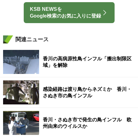
KSB NEWSを
Google検索のお気に入りに登録
関連ニュース
香川の高病原性鳥インフル「搬出制限区
域」を解除
感染経路は渡り鳥からネズミか 香川・
さぬき市の鳥インフル
香川・さぬき市で発生の鳥インフル 欧
州由来のウイルスか