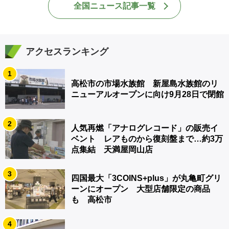
全国ニュース記事一覧
アクセスランキング
1
高松市の市場水族館 新屋島水族館のリ
ニューアルオープンに向け9月28日で閉館
2
人気再燃「アナログレコード」の販売イ
ベント レアものから復刻盤まで…約3万
点集結 天満屋岡山店
3
四国最大「3COINS+plus」が丸亀町グリ
ーンにオープン 大型店舗限定の商品
も 高松市
4