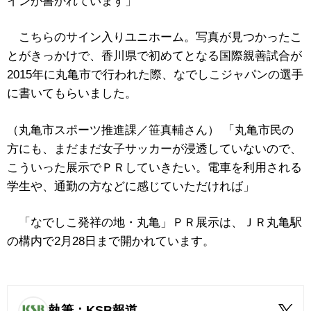
インが書かれています」
こちらのサイン入りユニホーム。写真が見つかったこ
とがきっかけで、香川県で初めてとなる国際親善試合が
2015年に丸亀市で行われた際、なでしこジャパンの選手
に書いてもらいました。
（丸亀市スポーツ推進課／笹真輔さん） 「丸亀市民の
方にも、まだまだ女子サッカーが浸透していないので、
こういった展示でＰＲしていきたい。電車を利用される
学生や、通勤の方などに感じていただければ」
「なでしこ発祥の地・丸亀」ＰＲ展示は、ＪＲ丸亀駅
の構内で2月28日まで開かれています。
執筆：KSB報道