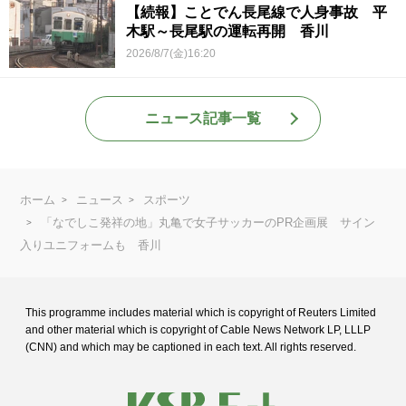
【続報】ことでん長尾線で人身事故 平
木駅～長尾駅の運転再開 香川
2026/8/7(金)16:20
ニュース記事一覧
ホーム
ニュース
スポーツ
「なでしこ発祥の地」丸亀で女子サッカーのPR企画展 サイン
入りユニフォームも 香川
This programme includes material which is copyright of Reuters Limited
and
other material which is copyright of Cable News Network LP, LLLP
(CNN) and
which may be captioned in each text. All rights reserved.