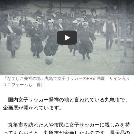
Play
「なでしこ発祥の地」丸亀で女子サッカーのPR企画展 サイン入り
ユニフォームも 香川
国内女子サッカー発祥の地と言われている丸亀市で、
企画展が開かれています。
丸亀市を訪れた人や市民に女子サッカーに親しみを持
ってもらおうと、丸亀市が企画したものです。展示品の