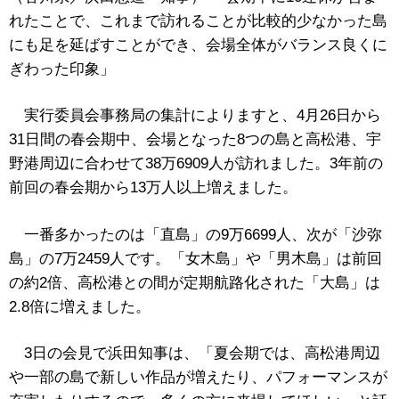
れたことで、これまで訪れることが比較的少なかった島
にも足を延ばすことができ、会場全体がバランス良くに
ぎわった印象」
実行委員会事務局の集計によりますと、4月26日から
31日間の春会期中、会場となった8つの島と高松港、宇
野港周辺に合わせて38万6909人が訪れました。3年前の
前回の春会期から13万人以上増えました。
一番多かったのは「直島」の9万6699人、次が「沙弥
島」の7万2459人です。「女木島」や「男木島」は前回
の約2倍、高松港との間が定期航路化された「大島」は
2.8倍に増えました。
3日の会見で浜田知事は、「夏会期では、高松港周辺
や一部の島で新しい作品が増えたり、パフォーマンスが