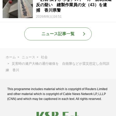
反の疑い 縫製作業員の女（43）を逮
捕 香川県警
2026/8/8(土)16:51
ニュース記事一覧
ホーム
ニュース
社会
災害時の瀬戸大橋の通行確保を 自衛隊などが震災想定し合同訓
練 香川
This programme includes material which is copyright of Reuters Limited
and
other material which is copyright of Cable News Network LP, LLLP
(CNN) and
which may be captioned in each text. All rights reserved.