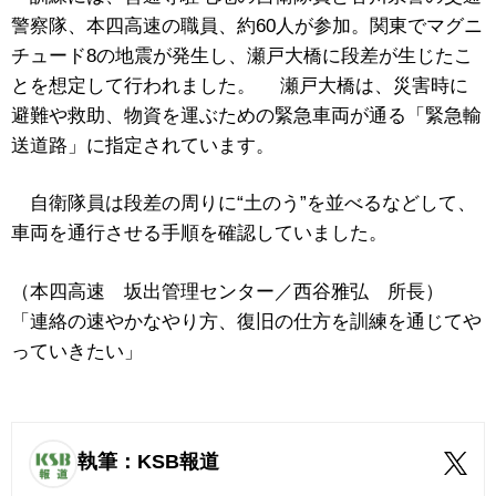
警察隊、本四高速の職員、約60人が参加。関東でマグニ
チュード8の地震が発生し、瀬戸大橋に段差が生じたこ
とを想定して行われました。 瀬戸大橋は、災害時に
避難や救助、物資を運ぶための緊急車両が通る「緊急輸
送道路」に指定されています。
自衛隊員は段差の周りに“土のう”を並べるなどして、
車両を通行させる手順を確認していました。
（本四高速 坂出管理センター／西谷雅弘 所長）
「連絡の速やかなやり方、復旧の仕方を訓練を通じてや
っていきたい」
執筆：KSB報道