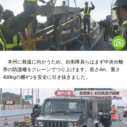
本州に救援に向かうため、自衛隊員らはまず中央分離
帯の防護柵をクレーンでつり上げます。長さ4m、重さ
400kgの柵4つを安全に引き抜きました。