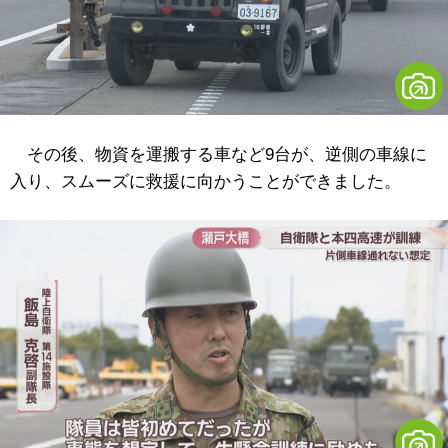
その後、物資を運搬する車など9台が、逆側の車線に
入り、スムーズに救援に向かうことができました。