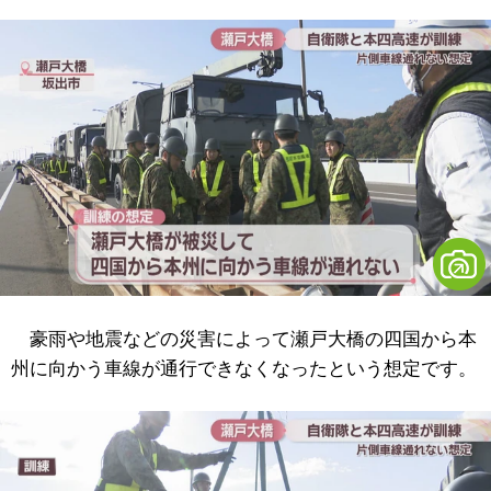
豪雨や地震などの災害によって瀬戸大橋の四国から本
州に向かう車線が通行できなくなったという想定です。