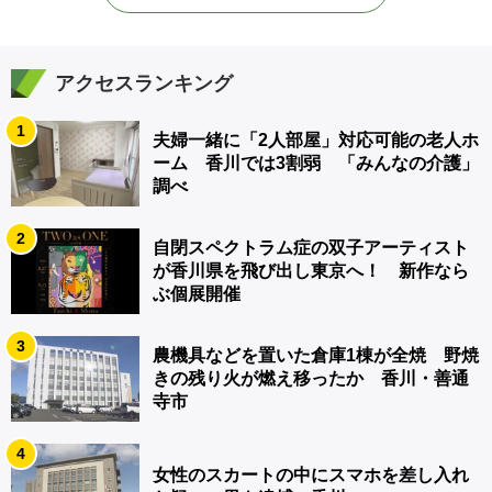
アクセスランキング
1
夫婦一緒に「2人部屋」対応可能の老人ホ
ーム 香川では3割弱 「みんなの介護」
調べ
2
自閉スペクトラム症の双子アーティスト
が香川県を飛び出し東京へ！ 新作なら
ぶ個展開催
3
農機具などを置いた倉庫1棟が全焼 野焼
きの残り火が燃え移ったか 香川・善通
寺市
4
女性のスカートの中にスマホを差し入れ