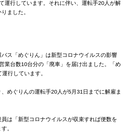
て運行しています。それに伴い、運転手20人が解
かりました。
バス「めぐりん」は新型コロナウイルスの影響
営業台数10台分の「廃車」を届け出ました。「め
て運行しています。
めぐりんの運転手20人が5月31日までに解雇ま
員は「新型コロナウイルスが収束すれば便数を
ます。