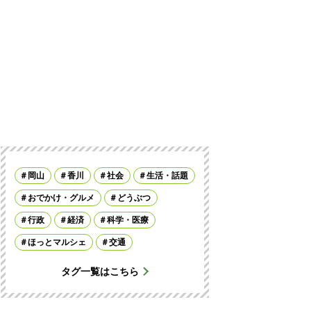
岡山
香川
社会
生活・話題
おでかけ・グルメ
どうぶつ
行政
経済
科学・医療
ほっとマルシェ
交通
タグ一覧はこちら