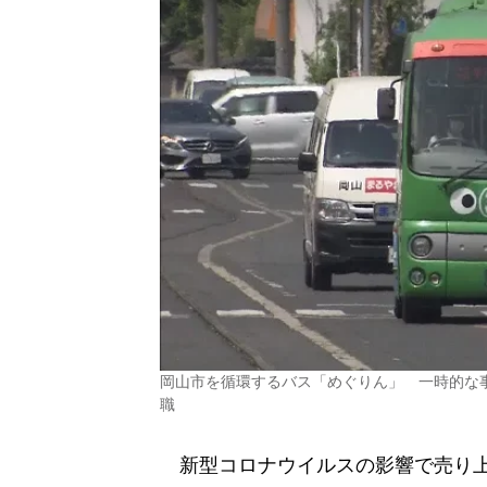
岡山市を循環するバス「めぐりん」 一時的な事
職
新型コロナウイルスの影響で売り上