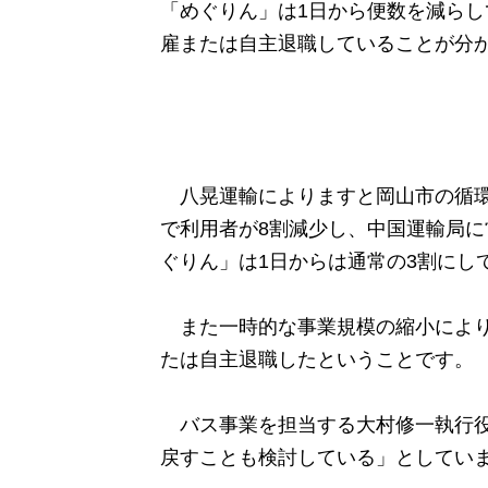
「めぐりん」は1日から便数を減らし
雇または自主退職していることが分
八晃運輸によりますと岡山市の循環
で利用者が8割減少し、中国運輸局に
ぐりん」は1日からは通常の3割にし
また一時的な事業規模の縮小により、
たは自主退職したということです。
バス事業を担当する大村修一執行役
戻すことも検討している」としてい