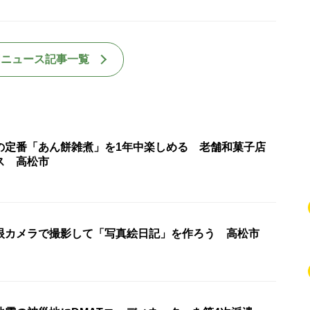
国ニュース記事一覧
の定番「あん餅雑煮」を1年中楽しめる 老舗和菓子店
ス 高松市
眼カメラで撮影して「写真絵日記」を作ろう 高松市