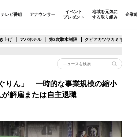
イベント
地域を元気に
テレビ番組
アナウンサー
企業
プレゼント
する取り組み
き上げ
アパホテル
第2次取水制限
クビアカツヤカミキリ
ぐりん」 一時的な事業規模の縮小
人が解雇または自主退職