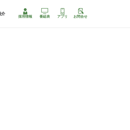
紹介
採用情報
番組表
アプリ
お問合せ
ももちゃり停止