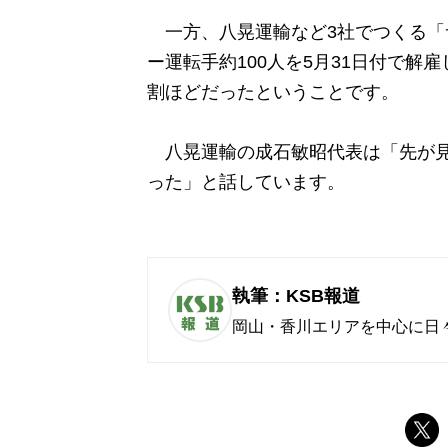
一方、八晃運輸など3社でつくる「
ー運転手約100人を5月31日付で解
割ほどだったということです。
八晃運輸の成石敏昭代表は「先が見
った」と話しています。
執筆：KSB報道
岡山・香川エリアを中心に日