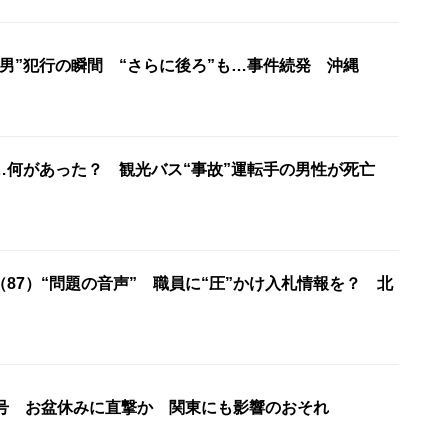
男”犯行の瞬間 “さらに後ろ”も…事件続発 沖縄
…何があった？ 観光バス“事故”運転手の男性が死亡
87）“問題の音声” 職員に“圧”かけ入札情報を？ 北
5号 お盆休みに直撃か 関東にも影響のおそれ