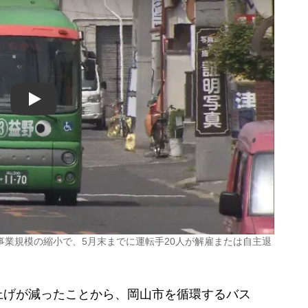
Play
業規模の縮小で、5月末までに運転手20人が解雇または自主退
げが減ったことから、岡山市を循環するバス