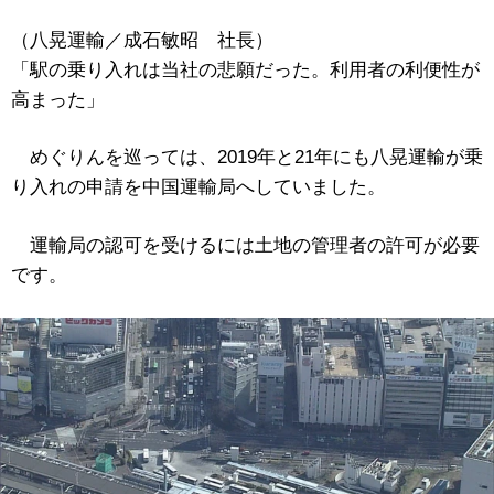
（八晃運輸／成石敏昭 社長）
「駅の乗り入れは当社の悲願だった。利用者の利便性が
高まった」
めぐりんを巡っては、2019年と21年にも八晃運輸が乗
り入れの申請を中国運輸局へしていました。
運輸局の認可を受けるには土地の管理者の許可が必要
です。