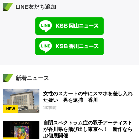
LINE友だち追加
新着ニュース
女性のスカートの中にスマホを差し入れ
た疑い 男を逮捕 香川
1時間前
NEW
自閉スペクトラム症の双子アーティスト
が香川県を飛び出し東京へ！ 新作なら
ぶ個展開催