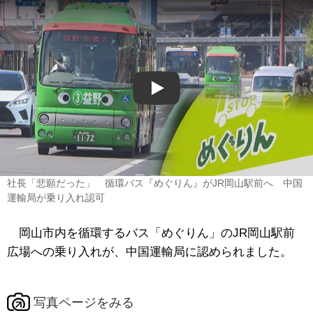
Play
社長「悲願だった」 循環バス『めぐりん』がJR岡山駅前へ 中国
運輸局が乗り入れ認可
岡山市内を循環するバス「めぐりん」のJR岡山駅前
広場への乗り入れが、中国運輸局に認められました。
写真ページをみる