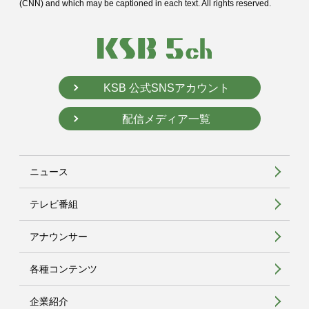
(CNN) and
which may be captioned in each text. All rights reserved.
KSB 公式SNSアカウント
配信メディア一覧
ニュース
テレビ番組
アナウンサー
各種コンテンツ
企業紹介