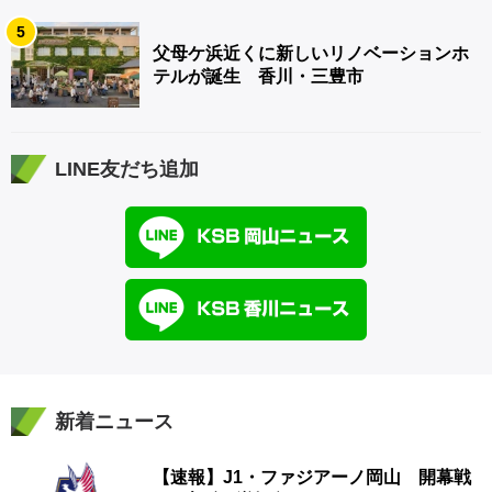
5
父母ケ浜近くに新しいリノベーションホ
テルが誕生 香川・三豊市
LINE友だち追加
新着ニュース
【速報】J1・ファジアーノ岡山 開幕戦