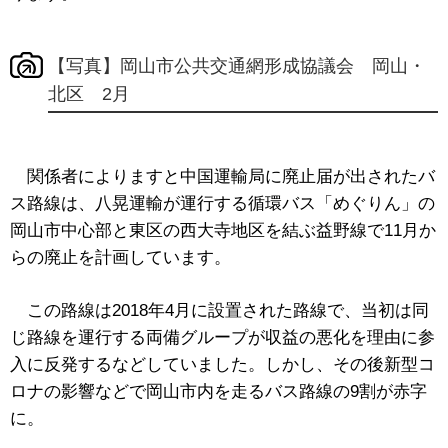
【写真】岡山市公共交通網形成協議会 岡山・
北区 2月
関係者によりますと中国運輸局に廃止届が出されたバ
ス路線は、八晃運輸が運行する循環バス「めぐりん」の
岡山市中心部と東区の西大寺地区を結ぶ益野線で11月か
らの廃止を計画しています。
この路線は2018年4月に設置された路線で、当初は同
じ路線を運行する両備グループが収益の悪化を理由に参
入に反発するなどしていました。しかし、その後新型コ
ロナの影響などで岡山市内を走るバス路線の9割が赤字
に。