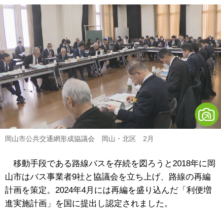
岡山市公共交通網形成協議会 岡山・北区 2月
移動手段である路線バスを存続を図ろうと2018年に岡
山市はバス事業者9社と協議会を立ち上げ、路線の再編
計画を策定。2024年4月には再編を盛り込んだ「利便増
進実施計画」を国に提出し認定されました。