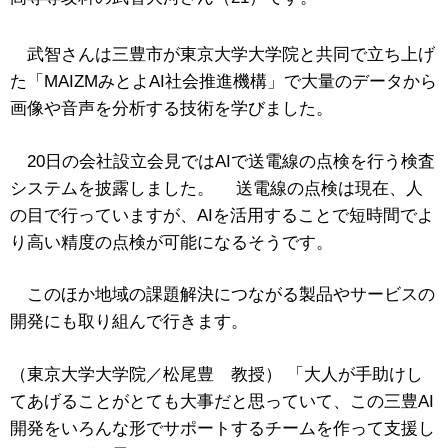
武智さんは三豊市が東京大学大学院と共同で立ち上げ
た「MAIZMみとよAI社会推進機構」で大量のデータから
画像や音声を分析する技術を学びました。
20日の会社設立会見ではAIで送電線の点検を行う検査
システムを披露しました。 送電線の点検は現在、人
の目で行っていますが、AIを活用することで短時間でよ
り高い精度の点検が可能になるそうです。
このほか地域の課題解決につながる製品やサービスの
開発にも取り組んで行きます。
（東京大学大学院／松尾豊 教授） 「大人が手助けし
てあげることがとても大事だと思っていて、この三豊AI
開発をいろんな形でサポートするチームを作って支援し