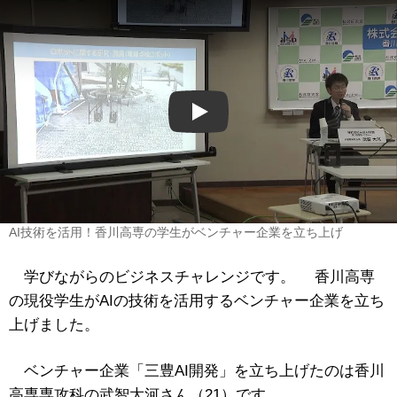
Play
AI技術を活用！香川高専の学生がベンチャー企業を立ち上げ
学びながらのビジネスチャレンジです。 香川高専
の現役学生がAIの技術を活用するベンチャー企業を立ち
上げました。
ベンチャー企業「三豊AI開発」を立ち上げたのは香川
高専専攻科の武智大河さん（21）です。