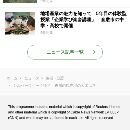
5時間前
地場産業の魅力を知って 5年目の体験型
授業「企業学び楽舎講座」 倉敷市の中
学・高校で開催
5時間前
ニュース記事一覧
ホーム
ニュース
生活・話題
シルバーウィーク後半 香川の観光地の人出は？
This programme includes material which is copyright of Reuters Limited
and
other material which is copyright of Cable News Network LP, LLLP
(CNN) and
which may be captioned in each text. All rights reserved.