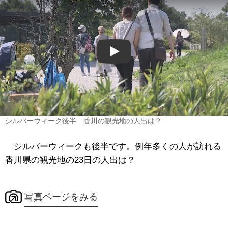
Play
シルバーウィーク後半 香川の観光地の人出は？
シルバーウィークも後半です。例年多くの人が訪れる
香川県の観光地の23日の人出は？
写真ページをみる