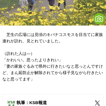
芝生の広場には見頃のキバナコスモスを目当てに家族
連れが訪れ、見とれていました。
（訪れた人は―）
「かわいい。思ったよりきれい」
「妻の家族ぐるみで県外に行きたいなと思っとんですけ
ど、まん延防止が解除されてから様子見ながら行きたい
なと思ってます」
執筆：KSB報道