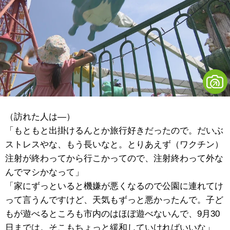
（訪れた人は―）
「もともと出掛けるんとか旅行好きだったので。だいぶ
ストレスやな、もう長いなと。とりあえず（ワクチン）
注射が終わってから行こかってので、注射終わって外な
んでマシかなって」
「家にずっといると機嫌が悪くなるので公園に連れてけ
って言うんですけど、天気もずっと悪かったんで。子ど
もが遊べるところも市内のはほぼ遊べないんで、9月30
日までは。そこもちょっと緩和していければいいな」