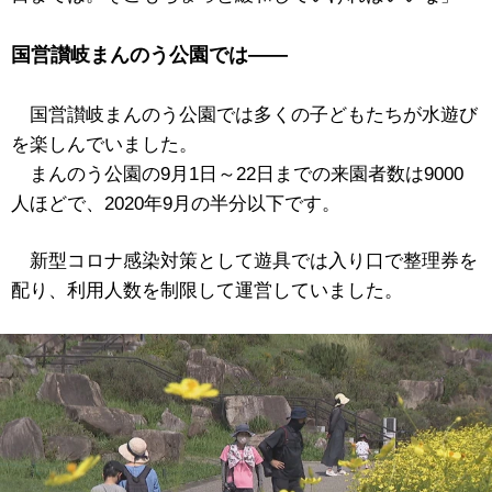
国営讃岐まんのう公園では――
国営讃岐まんのう公園では多くの子どもたちが水遊び
を楽しんでいました。
まんのう公園の9月1日～22日までの来園者数は9000
人ほどで、2020年9月の半分以下です。
新型コロナ感染対策として遊具では入り口で整理券を
配り、利用人数を制限して運営していました。