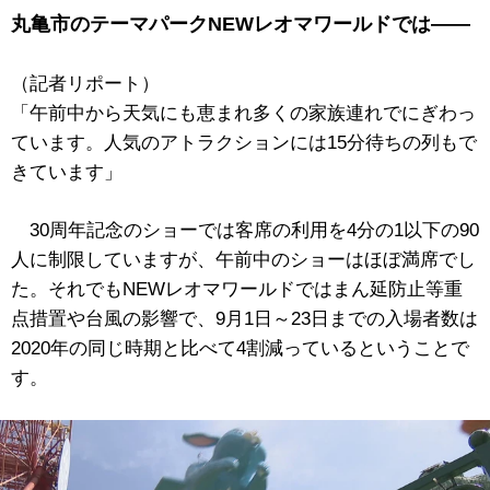
丸亀市のテーマパークNEWレオマワールドでは――
（記者リポート）
「午前中から天気にも恵まれ多くの家族連れでにぎわっ
ています。人気のアトラクションには15分待ちの列もで
きています」
30周年記念のショーでは客席の利用を4分の1以下の90
人に制限していますが、午前中のショーはほぼ満席でし
た。それでもNEWレオマワールドではまん延防止等重
点措置や台風の影響で、9月1日～23日までの入場者数は
2020年の同じ時期と比べて4割減っているということで
す。