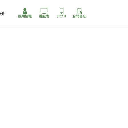
紹介
採用情報
番組表
アプリ
お問合せ
ももちゃり停止