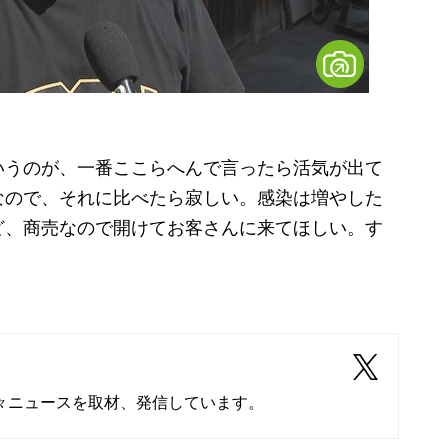
）
いうのが、一番ここらへんで言ったら活気が出て
なので、それに比べたら寂しい。感染は増やした
ど、商売なので開けてお客さんに来てほしい。す
々ニュースを取材、発信しています。