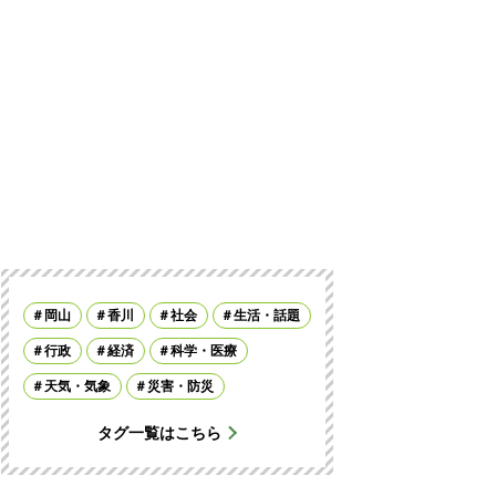
岡山
香川
社会
生活・話題
行政
経済
科学・医療
天気・気象
災害・防災
タグ一覧はこちら