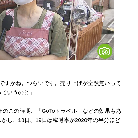
いですかね。つらいです。売り上げが全然無いって
っていうのと」
年のこの時期、「GoToトラベル」などの効果もあ
し、18日、19日は稼働率が2020年の半分ほど