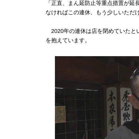
「正直、まん延防止等重点措置が延
なければこの連休、もう少しいただ
2020年の連休は店を閉めていたと
を抱えています。