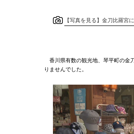
【写真を見る】金刀比羅宮
香川県有数の観光地、琴平町の金刀
りませんでした。