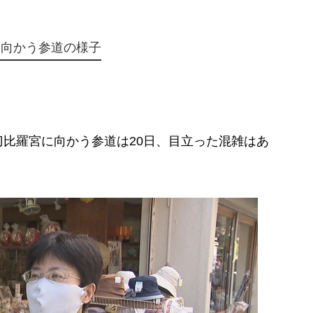
に向かう参道の様子
比羅宮に向かう参道は20日、目立った混雑はあ