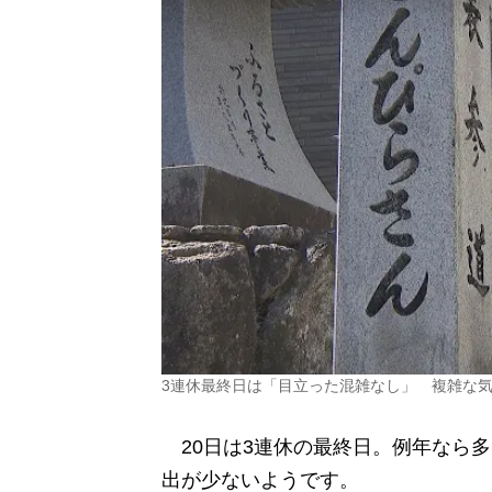
3連休最終日は「目立った混雑なし」 複雑な
20日は3連休の最終日。例年なら多
出が少ないようです。