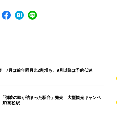
客 7月は前年同月比2割増も、9月以降は予約低迷
個！「讃岐の味が詰まった駅弁」発売 大型観光キャンペ
 JR高松駅