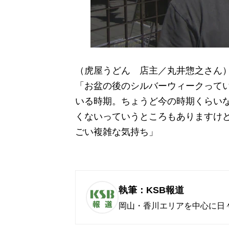
（虎屋うどん 店主／丸井惣之さん
「お盆の後のシルバーウィークって
いる時期。ちょうど今の時期くらい
くないっていうところもありますけ
ごい複雑な気持ち」
執筆：KSB報道
岡山・香川エリアを中心に日