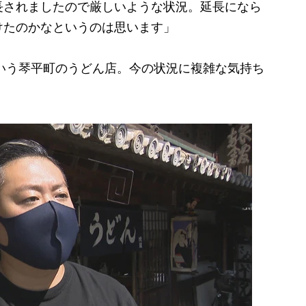
長されましたので厳しいような状況。延長になら
けたのかなというのは思います」
いう琴平町のうどん店。今の状況に複雑な気持ち