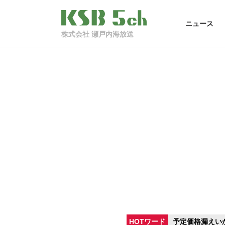
ニュース
株式会社 瀬戸内海放送
HOTワード
予定価格漏えい