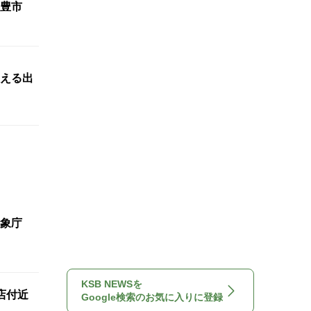
豊市
える出
象庁
KSB NEWSを
店付近
Google検索のお気に入りに登録