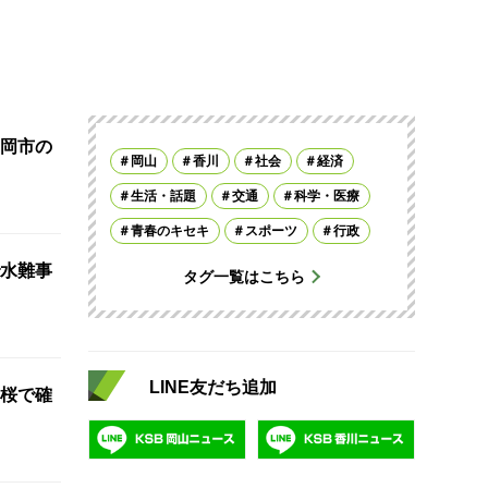
岡市の
岡山
香川
社会
経済
生活・話題
交通
科学・医療
青春のキセキ
スポーツ
行政
水難事
タグ一覧はこちら
LINE友だち追加
桜で確