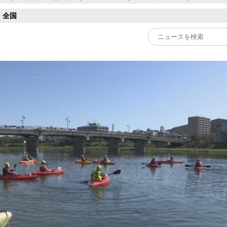
全国
Play