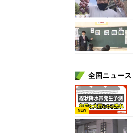
全国ニュース（
NEW