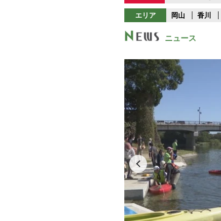
エリア
岡山
香川
ニュース