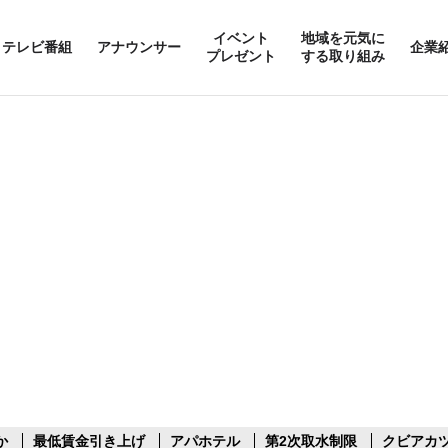
イベント
地域を元気に
テレビ番組
アナウンサー
企業
プレゼント
する取り組み
か
最低賃金引き上げ
アパホテル
第2次取水制限
クビアカ