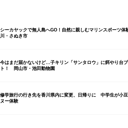
シーカヤックで無人島へGO！自然に親しむマリンスポーツ体
川・さぬき市
今はまだ届かないけど…子キリン「サンタロウ」に餌やり台プ
ト！ 岡山市・池田動物園
修学旅行の行き先を香川県内に変更、日帰りに 中学生が小豆
ヌー体験