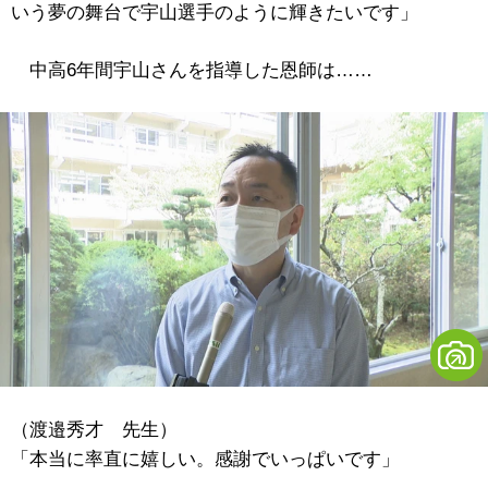
いう夢の舞台で宇山選手のように輝きたいです」
中高6年間宇山さんを指導した恩師は……
（渡邉秀才 先生）
「本当に率直に嬉しい。感謝でいっぱいです」