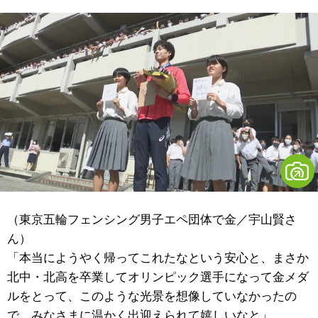
（東京五輪フェンシング男子エペ団体で金／宇山賢さ
ん）
「本当にようやく帰ってこれたなという安心と、まさか
北中・北高を卒業してオリンピック選手になって金メダ
ルをとって、このような光景を想像していなかったの
で、みなさまに温かく出迎えられて嬉しいなと」