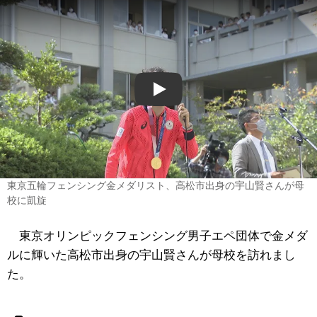
Play
東京五輪フェンシング金メダリスト、高松市出身の宇山賢さんが母
校に凱旋
東京オリンピックフェンシング男子エペ団体で金メダ
ルに輝いた高松市出身の宇山賢さんが母校を訪れまし
た。