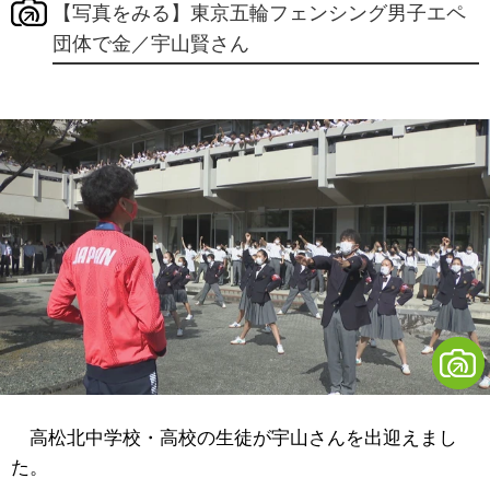
【写真をみる】東京五輪フェンシング男子エペ
団体で金／宇山賢さん
高松北中学校・高校の生徒が宇山さんを出迎えまし
た。