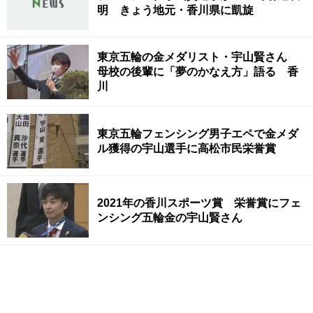
明 きょう地元・香川県に凱旋
東京五輪の金メダリスト・宇山賢さん
母校の後輩に「夢のかなえ方」語る 香
川
東京五輪フェンシング男子エペで金メダ
ル獲得の宇山選手に高松市民栄誉賞
2021年の香川スポーツ賞 栄誉賞にフェ
ンシング五輪金の宇山賢さん