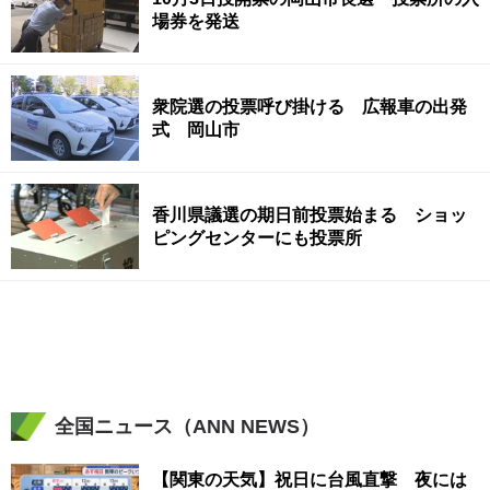
場券を発送
衆院選の投票呼び掛ける 広報車の出発
式 岡山市
香川県議選の期日前投票始まる ショッ
ピングセンターにも投票所
全国ニュース（ANN NEWS）
【関東の天気】祝日に台風直撃 夜には