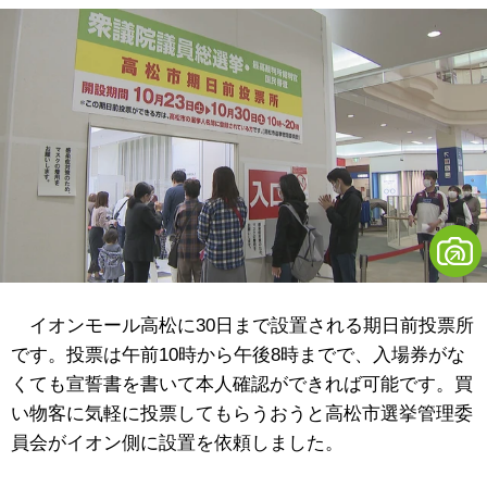
イオンモール高松に30日まで設置される期日前投票所
です。投票は午前10時から午後8時までで、入場券がな
くても宣誓書を書いて本人確認ができれば可能です。買
い物客に気軽に投票してもらうおうと高松市選挙管理委
員会がイオン側に設置を依頼しました。