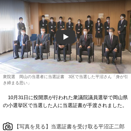
Play
衆院選 岡山の当選者に当選証書 3区で当選した平沼さん「身が引
き締まる思い」
10月31日に投開票が行われた衆議院議員選挙で岡山県
の小選挙区で当選した人に当選証書が手渡されました。
【写真を見る】当選証書を受け取る平沼正二郎