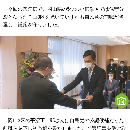
今回の衆院選で、岡山県の5つの小選挙区では保守分
裂となった岡山3区を除いていずれも自民党の前職が当
選し、議席を守りました。
岡山3区の平沼正二郎さんは自民党の公認候補だった
前職らを下し初当選を果たしました。当選証書を受け取