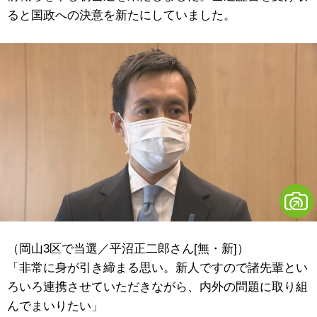
ると国政への決意を新たにしていました。
（岡山3区で当選／平沼正二郎さん[無・新]）
「非常に身が引き締まる思い。新人ですので諸先輩とい
ろいろ連携させていただきながら、内外の問題に取り組
んでまいりたい」