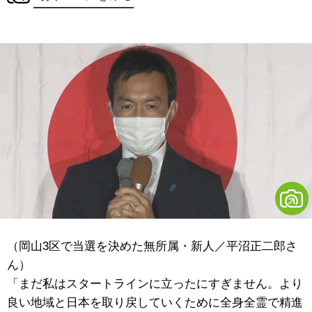
（岡山3区で当選を決めた無所属・新人／平沼正二郎さ
ん）
「まだ私はスタートラインに立ったにすぎません。より
良い地域と日本を取り戻していくために全身全霊で精進