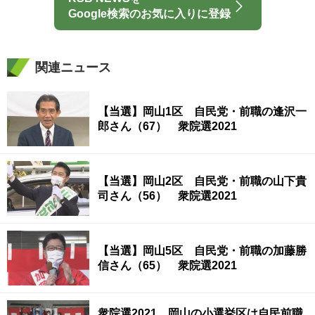
Google検索のお気に入りに登録
関連ニュース
【当選】岡山1区 自民党・前職の逢沢一
郎さん（67） 衆院選2021
【当選】岡山2区 自民党・前職の山下貴
司さん（56） 衆院選2021
【当選】岡山5区 自民党・前職の加藤勝
信さん（65） 衆院選2021
衆院選2021 岡山の小選挙区は自民前職