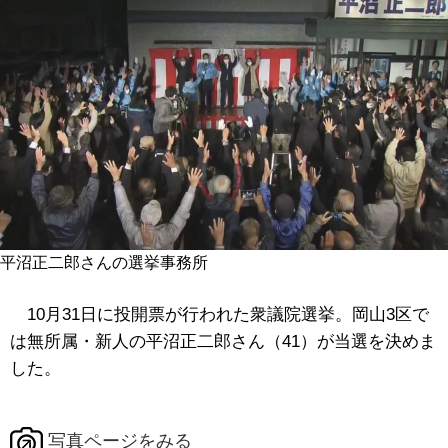
平沼正二郎さんの選挙事務所
10月31日に投開票が行われた衆議院選挙。岡山3区で
は無所属・新人の平沼正二郎さん（41）が当選を決めま
した。
写真ページをみる