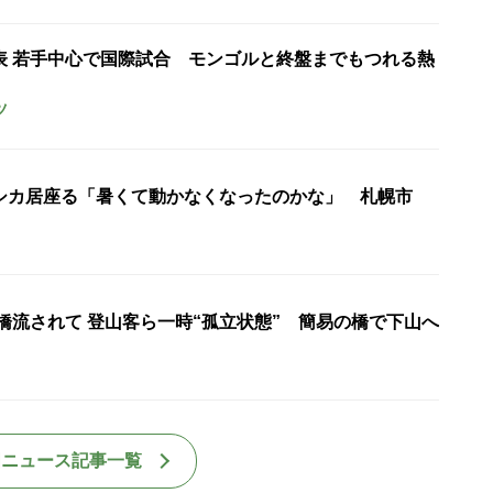
表 若手中心で国際試合 モンゴルと終盤までもつれる熱
ツ
シカ居座る「暑くて動かなくなったのかな」 札幌市
橋流されて 登山客ら一時“孤立状態” 簡易の橋で下山へ
国ニュース記事一覧