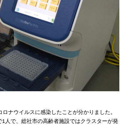
コロナウイルスに感染したことが分かりました。
で1人で、総社市の高齢者施設ではクラスターが発