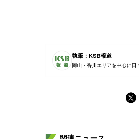
執筆：KSB報道
岡山・香川エリアを中心に日
関連ニュース