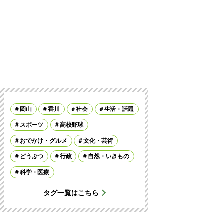
岡山
香川
社会
生活・話題
スポーツ
高校野球
おでかけ・グルメ
文化・芸術
どうぶつ
行政
自然・いきもの
科学・医療
タグ一覧はこちら