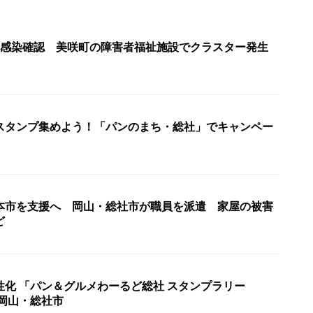
の感染確認 美咲町の障害者福祉施設でクラスター発生
〉
スタンプ集めよう！「パンのまち・総社」でキャンペー
本市を支援へ 岡山・総社市が職員を派遣 家屋の被害
ど
性化 「パン＆グルメわーるど総社 スタンプラリー
 岡山・総社市