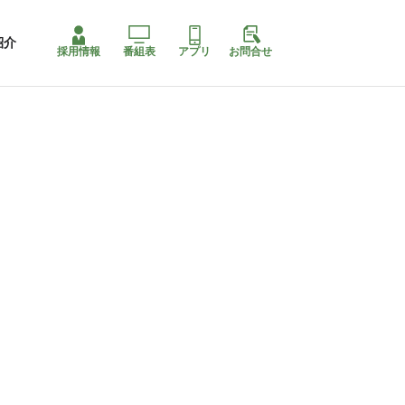
紹介
採用情報
番組表
アプリ
お問合せ
コ