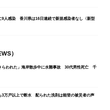
に9人感染 香川県は16日連続で新規感染者なし〈新型
EWS）
さらわれた」海岸散歩中に水難事故 30代男性死亡 千
も3万戸以上で断水 配られた洗剤は能登の被災者の声