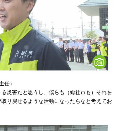
 主任）
くる災害だと思うし、僕らも（総社市も）それを
が取り戻せるような活動になったらなと考えてお