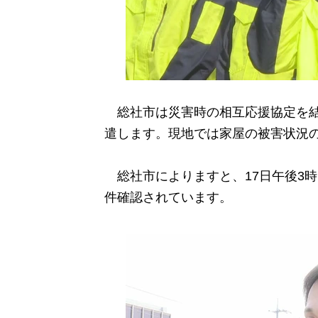
総社市は災害時の相互応援協定を結
遣します。現地では家屋の被害状況
総社市によりますと、17日午後3時
件確認されています。