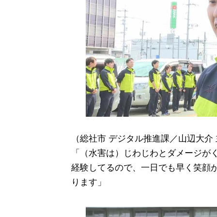
（総社市 デジタル推進課／山辺大介
「（水害は）じわじわとダメージが
経験してるので、一日でも早く笑顔
ります」