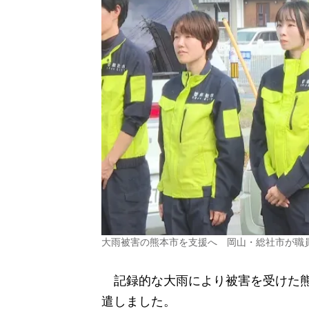
大雨被害の熊本市を支援へ 岡山・総社市が職
記録的な大雨により被害を受けた熊
遣しました。