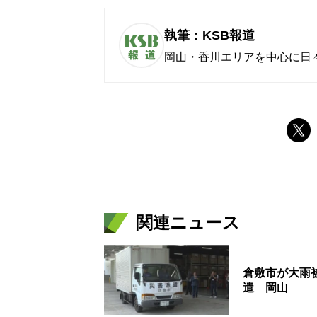
執筆：KSB報道
岡山・香川エリアを中心に日
関連ニュース
倉敷市が大雨
遣 岡山