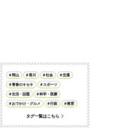
岡山
香川
社会
交通
青春のキセキ
スポーツ
生活・話題
科学・医療
おでかけ・グルメ
行政
教育
タグ一覧はこちら