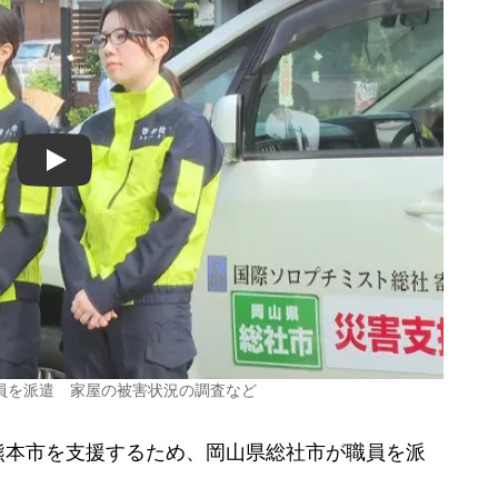
Play
員を派遣 家屋の被害状況の調査など
本市を支援するため、岡山県総社市が職員を派