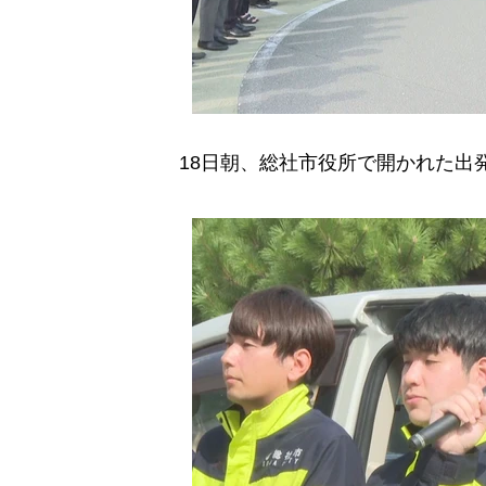
18日朝、総社市役所で開かれた出