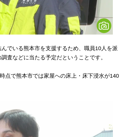
んでいる熊本市を支援するため、職員10人を派
の調査などに当たる予定だということです。
時点で熊本市では家屋への床上・床下浸水が140