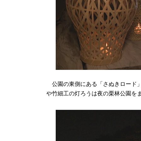
公園の東側にある「さぬきロード」
や竹細工の灯ろうは夜の栗林公園を