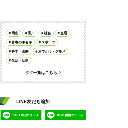
岡山
香川
社会
交通
青春のキセキ
スポーツ
科学・医療
おでかけ・グルメ
生活・話題
タグ一覧はこちら
LINE友だち追加