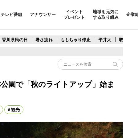
イベント
地域を元気に
テレビ番組
アナウンサー
企業
プレゼント
する取り組み
香川県民の日
暑さ疲れ
ももちゃり停止
平井大
取水制限
栗林公園で「秋のライトアップ」始ま
観光