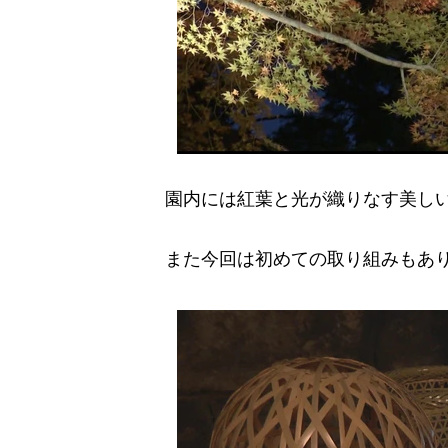
園内には紅葉と光が織りなす美しい
また今回は初めての取り組みもあ