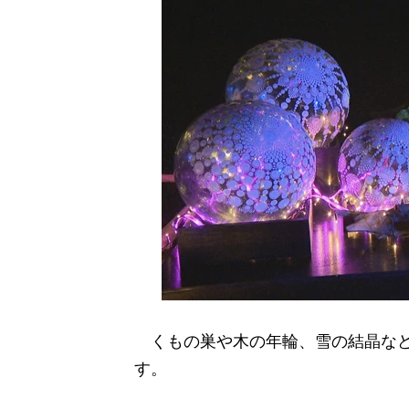
くもの巣や木の年輪、雪の結晶など
す。