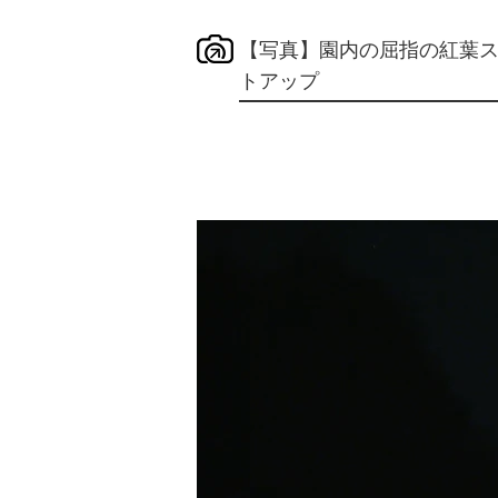
【写真】園内の屈指の紅葉
トアップ