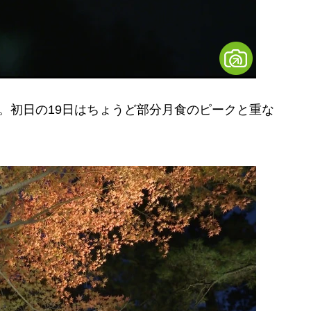
。初日の19日はちょうど部分月食のピークと重な