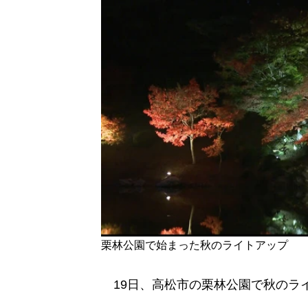
栗林公園で始まった秋のライトアップ
19日、高松市の栗林公園で秋のラ