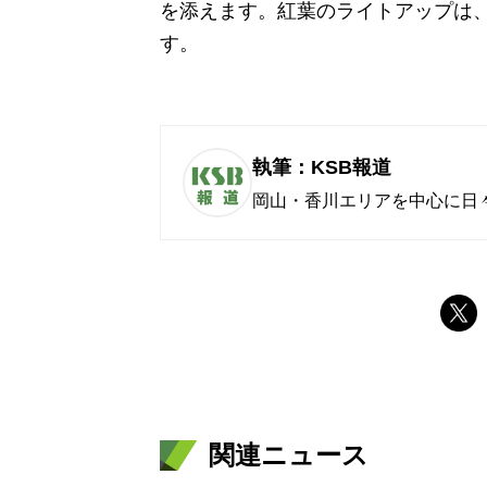
を添えます。紅葉のライトアップは、
す。
執筆：KSB報道
岡山・香川エリアを中心に日
関連ニュース