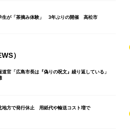
学生が「茶摘み体験」 3年ぶりの開催 高松市
EWS）
報道官「広島市長は『偽りの呪文』繰り返している」
難
北地方で発行休止 用紙代や輸送コスト増で