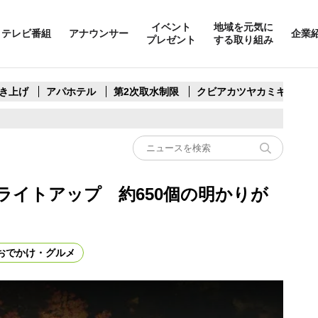
イベント
地域を元気に
テレビ番組
アナウンサー
企業
プレゼント
する取り組み
き上げ
アパホテル
第2次取水制限
クビアカツヤカミキリ
ライトアップ 約650個の明かりが
おでかけ・グルメ