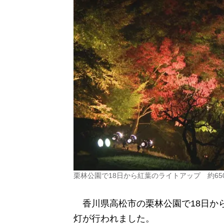
栗林公園で18日から紅葉のライトアップ 約6
香川県高松市の栗林公園で18日か
灯が行われました。