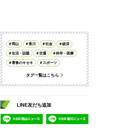
岡山
香川
社会
経済
生活・話題
交通
科学・医療
青春のキセキ
スポーツ
タグ一覧はこちら
LINE友だち追加