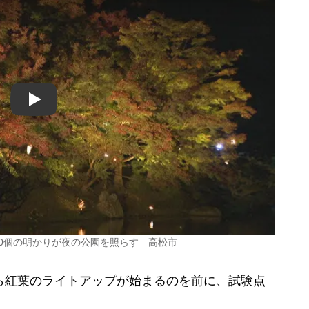
Play
50個の明かりが夜の公園を照らす 高松市
ら紅葉のライトアップが始まるのを前に、試験点