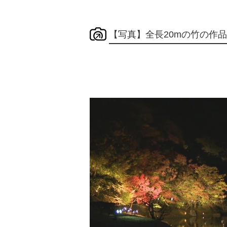
【写真】全長20mの竹の作