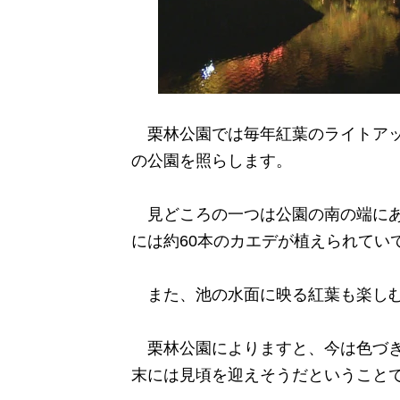
栗林公園では毎年紅葉のライトアップ
の公園を照らします。
見どころの一つは公園の南の端にあ
には約60本のカエデが植えられてい
また、池の水面に映る紅葉も楽しむ
栗林公園によりますと、今は色づき
末には見頃を迎えそうだということ