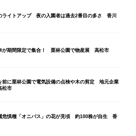
のライトアップ 夜の入園者は過去2番目の多さ 香川
幸が期間限定で集合！ 栗林公園で物産展 高松市
を前に栗林公園で電気設備の点検や木の剪定 地元企業
高松市
滅危惧種「オニバス」の花が見頃 約100株が自生 香