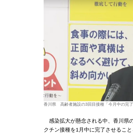
香川県 高齢者施設の3回目接種「今月中の完
感染拡大が懸念される中、香川県の
クチン接種を1月中に完了させるこ