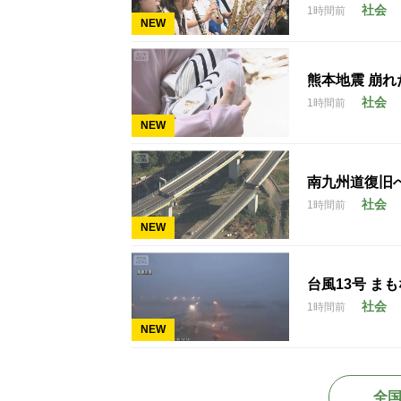
社会
1時間前
NEW
熊本地震 崩
社会
1時間前
NEW
南九州道復旧へ
社会
1時間前
NEW
台風13号 ま
社会
1時間前
NEW
全