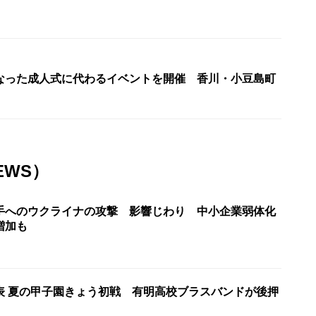
なった成人式に代わるイベントを開催 香川・小豆島町
EWS）
手へのウクライナの攻撃 影響じわり 中小企業弱体化
増加も
表 夏の甲子園きょう初戦 有明高校ブラスバンドが後押