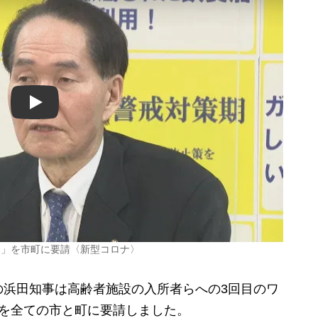
Play
了」を市町に要請〈新型コロナ〉
浜田知事は高齢者施設の入所者らへの3回目のワ
とを全ての市と町に要請しました。