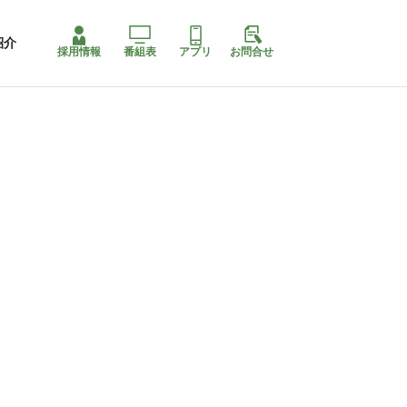
紹介
採用情報
番組表
アプリ
お問合せ
ももちゃり停止