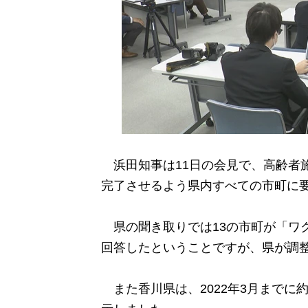
浜田知事は11日の会見で、高齢者施
完了させるよう県内すべての市町に
県の聞き取りでは13の市町が「ワ
回答したということですが、県が調
また香川県は、2022年3月までに