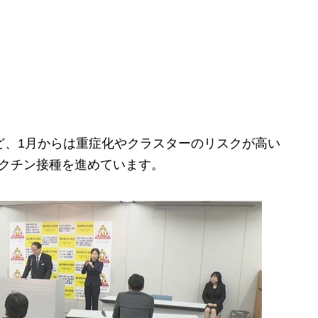
ど、1月からは重症化やクラスターのリスクが高い
ワクチン接種を進めています。