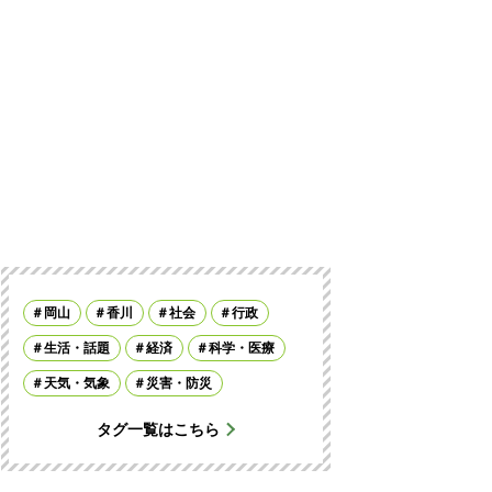
岡山
香川
社会
行政
生活・話題
経済
科学・医療
天気・気象
災害・防災
タグ一覧はこちら