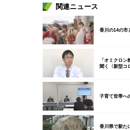
関連ニュース
香川の14の
「オミクロン
聞く〈新型コ
子育て世帯へ
香川県で新た