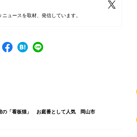
々ニュースを取材、発信しています。
館の「看板猫」 お庭番として人気 岡山市