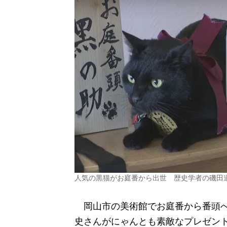
人気の黒猫がお庭番から出世 歴史学者の磯田
岡山市の美術館でお庭番から番頭へ
史さんがにゃんとも素敵なプレゼン