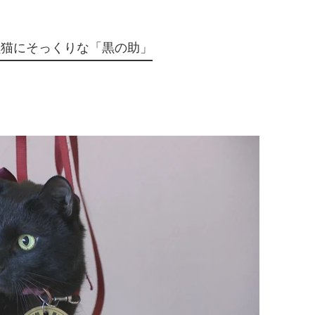
黒猫にそっくりな「黒の助」