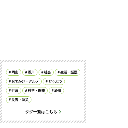
岡山
香川
社会
生活・話題
おでかけ・グルメ
どうぶつ
行政
科学・医療
経済
災害・防災
タグ一覧はこちら