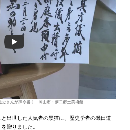
Play
道史さんが辞令書く 岡山市・夢二郷土美術館
と出世した人気者の黒猫に、歴史学者の磯田道
トを贈りました。