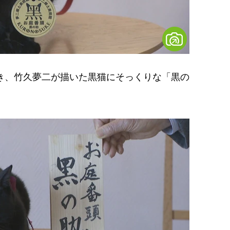
き、竹久夢二が描いた黒猫にそっくりな「黒の