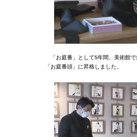
「お庭番」として5年間、美術館で癒
「お庭番頭」に昇格しました。