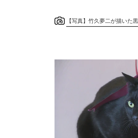
【写真】竹久夢二が描いた