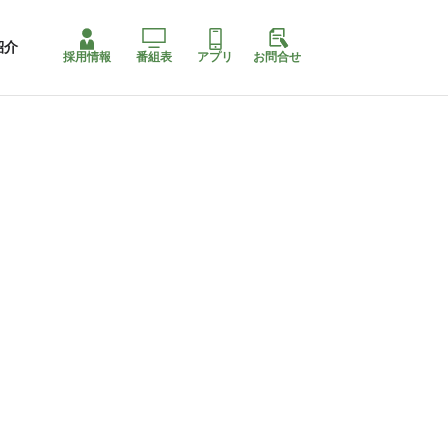
紹介
採用情報
番組表
アプリ
お問合せ
ももちゃり停止