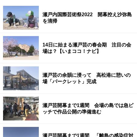
瀬戸内国際芸術祭2022 開幕控え沙弥島
を清掃
14日に始まる瀬戸芸の春会期 注目の会
場は？【いまココ！ナビ】
瀬戸芸の余韻に浸って 高松港に憩いの
場「パークレット」完成
瀬戸芸開幕まで1週間 会場の島では急ピ
ッチで作品公開の準備進む
瀬戸芸開幕まで1週間 「離島の感染症対