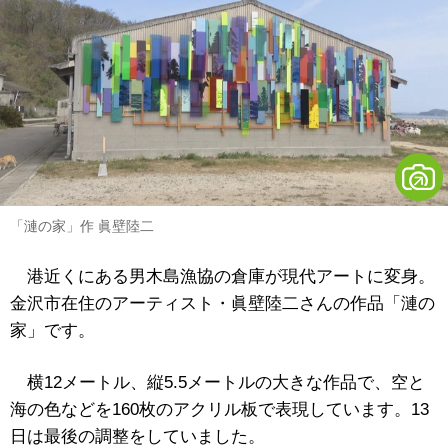
「漣の家」作 眞壁陸二
港近くにある男木島漁協の倉庫が現代アートに変身。
金沢市在住のアーティスト・眞壁陸二さんの作品「漣の
家」です。
横12メートル、縦5.5メートルの大きな作品で、空と
海の色などを160枚のアクリル板で表現しています。13
日は最後の調整をしていました。