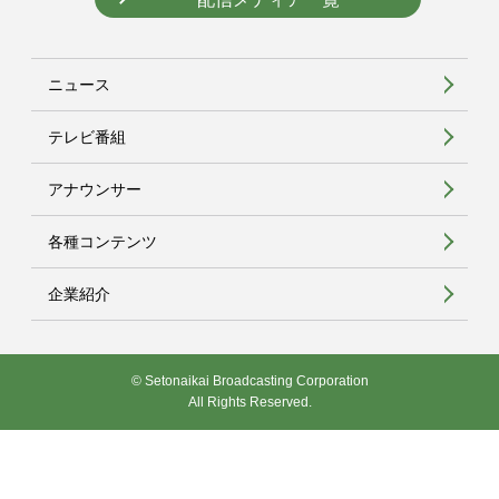
ニュース
テレビ番組
アナウンサー
各種コンテンツ
企業紹介
© Setonaikai Broadcasting Corporation
All Rights Reserved.