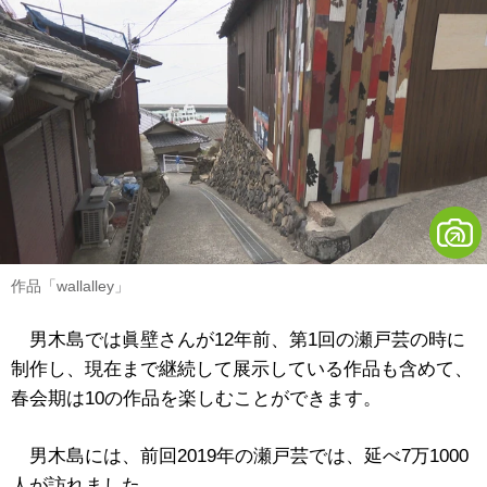
作品「wallalley」
男木島では眞壁さんが12年前、第1回の瀬戸芸の時に
制作し、現在まで継続して展示している作品も含めて、
春会期は10の作品を楽しむことができます。
男木島には、前回2019年の瀬戸芸では、延べ7万1000
人が訪れました。