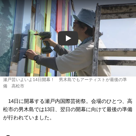
Play
瀬戸芸いよいよ14日開幕！ 男木島でもアーティストが最後の準
備 高松市
14日に開幕する瀬戸内国際芸術祭。会場のひとつ、高
松市の男木島では13日、翌日の開幕に向けて最後の準備
が行われていました。