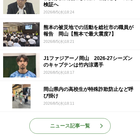
検証へ
2026/8/5(水)18:24
熊本の被災地での活動を総社市の職員が
報告 岡山【熊本で最大震度7】
2026/8/5(水)18:21
J1ファジアーノ岡山 2026-27シーズン
のキャプテンは竹内涼選手
2026/8/5(水)18:17
岡山県内の高校生が特殊詐欺防止など呼
び掛け
2026/8/5(水)18:11
ニュース記事一覧