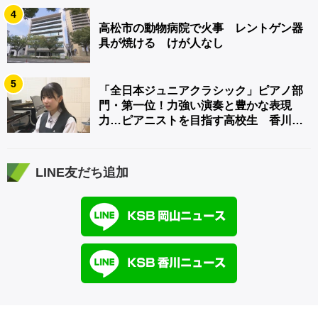
4
高松市の動物病院で火事 レントゲン器
具が焼ける けが人なし
5
「全日本ジュニアクラシック」ピアノ部
門・第一位！力強い演奏と豊かな表現
力…ピアニストを目指す高校生 香川
【青春のキセキ】
LINE友だち追加