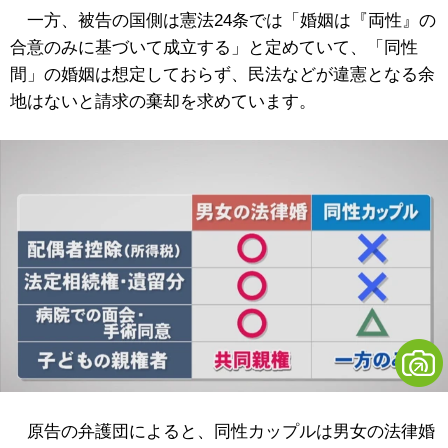
一方、被告の国側は憲法24条では「婚姻は『両性』の
合意のみに基づいて成立する」と定めていて、「同性
間」の婚姻は想定しておらず、民法などが違憲となる余
地はないと請求の棄却を求めています。
原告の弁護団によると、同性カップルは男女の法律婚