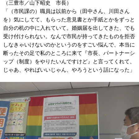
（三豊市／山下昭史 市長）
「（市民課の）職員は以前から（田中さん、川田さん
を）気にしてて、もらった意見書とか手紙とかをずっと
自分の机の中に入れていて。婚姻届を出してきた、でも
受け付けられない。なんで市民が持ってきたものを拒否
しなきゃいけないのかというのをすごい悩んで、本当に
断ったその足で私のところに来て『市長、パートナーシ
ップ（制度）をやりたいんですけど』と言ってくれて、
じゃあ、やればいいじゃん、やろうという話になった」