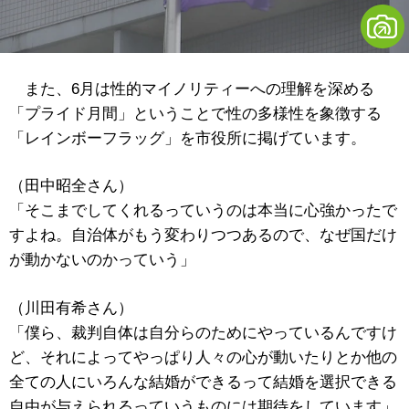
また、6月は性的マイノリティーへの理解を深める
「プライド月間」ということで性の多様性を象徴する
「レインボーフラッグ」を市役所に掲げています。
（田中昭全さん）
「そこまでしてくれるっていうのは本当に心強かったで
すよね。自治体がもう変わりつつあるので、なぜ国だけ
が動かないのかっていう」
（川田有希さん）
「僕ら、裁判自体は自分らのためにやっているんですけ
ど、それによってやっぱり人々の心が動いたりとか他の
全ての人にいろんな結婚ができるって結婚を選択できる
自由が与えられるっていうものには期待をしています」