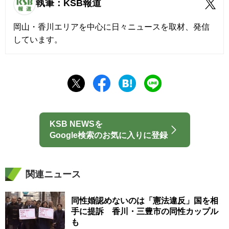
執筆：KSB報道
岡山・香川エリアを中心に日々ニュースを取材、発信
しています。
KSB NEWSを
Google検索のお気に入りに登録
関連ニュース
同性婚認めないのは「憲法違反」国を相
手に提訴 香川・三豊市の同性カップル
も