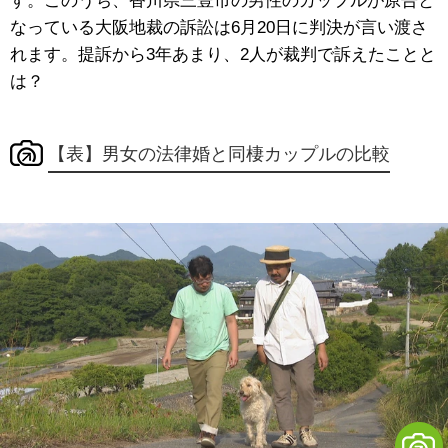
す。このうち、香川県三豊市の男性のカップルが原告と
なっている大阪地裁の訴訟は6月20日に判決が言い渡さ
れます。提訴から3年あまり、2人が裁判で訴えたことと
は？
【表】男女の法律婚と同棲カップルの比較