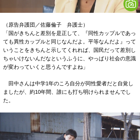
（原告弁護団／佐藤倫子 弁護士）
「国がきちんと差別を是正して、『同性カップルであっ
ても異性カップルと同じなんだよ。平等なんだよ』って
いうことをきちんと示してくれれば、国民だって差別し
ちゃいけないんだなというふうに、やっぱり社会の意識
が変わっていくと思うんですよね」
田中さんは中学1年のころ自分が同性愛者だと自覚し
ましたが、約10年間、誰にも打ち明けられませんでし
た。