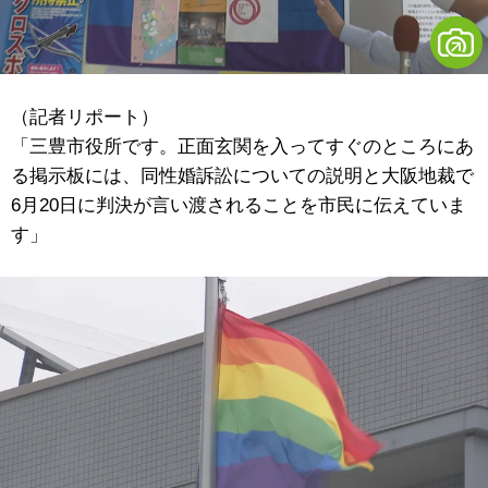
（記者リポート）
「三豊市役所です。正面玄関を入ってすぐのところにあ
る掲示板には、同性婚訴訟についての説明と大阪地裁で
6月20日に判決が言い渡されることを市民に伝えていま
す」