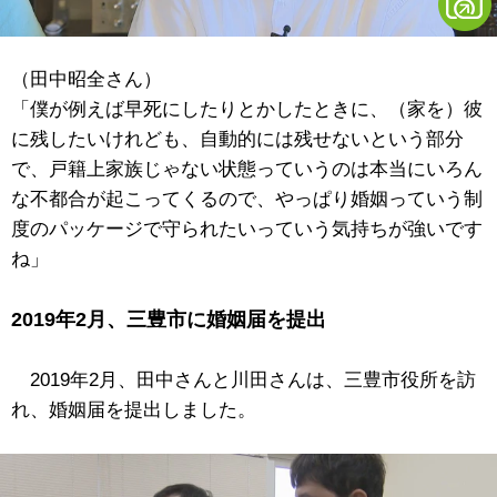
（田中昭全さん）
「僕が例えば早死にしたりとかしたときに、（家を）彼
に残したいけれども、自動的には残せないという部分
で、戸籍上家族じゃない状態っていうのは本当にいろん
な不都合が起こってくるので、やっぱり婚姻っていう制
度のパッケージで守られたいっていう気持ちが強いです
ね」
2019年2月、三豊市に婚姻届を提出
2019年2月、田中さんと川田さんは、三豊市役所を訪
れ、婚姻届を提出しました。