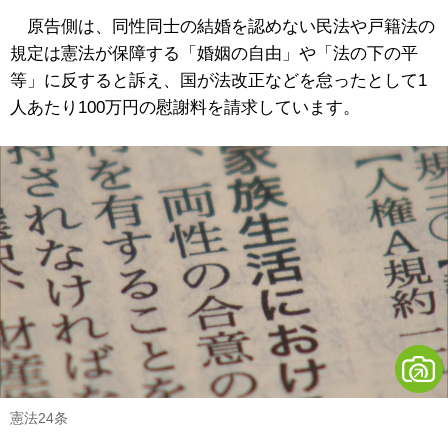
原告側は、同性同士の結婚を認めない民法や戸籍法の
規定は憲法が保障する「婚姻の自由」や「法の下の平
等」に反すると訴え、国が法改正などを怠ったとして1
人あたり100万円の慰謝料を請求しています。
憲法24条