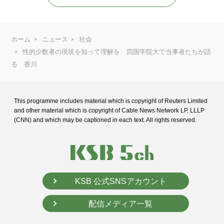
ホーム
ニュース
社会
性的少数者の現状を知って理解を 四国学院大で当事者たちが語
る 香川
This programme includes material which is copyright of Reuters Limited
and
other material which is copyright of Cable News Network LP, LLLP
(CNN) and
which may be captioned in each text. All rights reserved.
KSB 公式SNSアカウント
配信メディア一覧