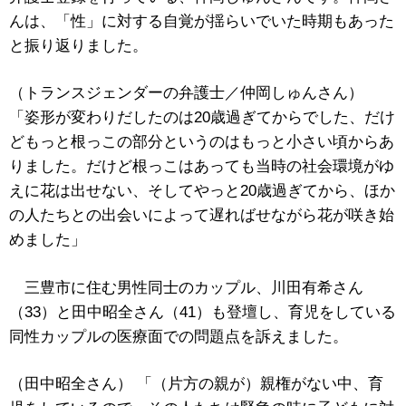
んは、「性」に対する自覚が揺らいでいた時期もあった
と振り返りました。
（トランスジェンダーの弁護士／仲岡しゅんさん）
「姿形が変わりだしたのは20歳過ぎてからでした、だけ
どもっと根っこの部分というのはもっと小さい頃からあ
りました。だけど根っこはあっても当時の社会環境がゆ
えに花は出せない、そしてやっと20歳過ぎてから、ほか
の人たちとの出会いによって遅ればせながら花が咲き始
めました」
三豊市に住む男性同士のカップル、川田有希さん
（33）と田中昭全さん（41）も登壇し、育児をしている
同性カップルの医療面での問題点を訴えました。
（田中昭全さん） 「（片方の親が）親権がない中、育