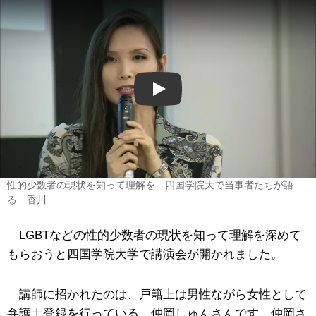
Play
性的少数者の現状を知って理解を 四国学院大で当事者たちが語
る 香川
LGBTなどの性的少数者の現状を知って理解を深めて
もらおうと四国学院大学で講演会が開かれました。
講師に招かれたのは、戸籍上は男性ながら女性として
弁護士登録を行っている、仲岡しゅんさんです。仲岡さ