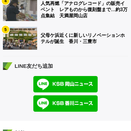
4
人気再燃「アナログレコード」の販売イ
ベント レアものから復刻盤まで…約3万
点集結 天満屋岡山店
5
父母ケ浜近くに新しいリノベーションホ
テルが誕生 香川・三豊市
LINE友だち追加