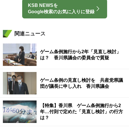
KSB NEWSを
Google検索のお気に入りに登録
関連ニュース
ゲーム条例施行から2年「見直し検討」
は？ 香川県議会の委員会で質疑
ゲーム条例の見直し検討を 共産党県議
団が議長に申し入れ 香川県議会
【特集】香川県 ゲーム条例施行から2
年…付則で定めた「見直し検討」の行方
は？