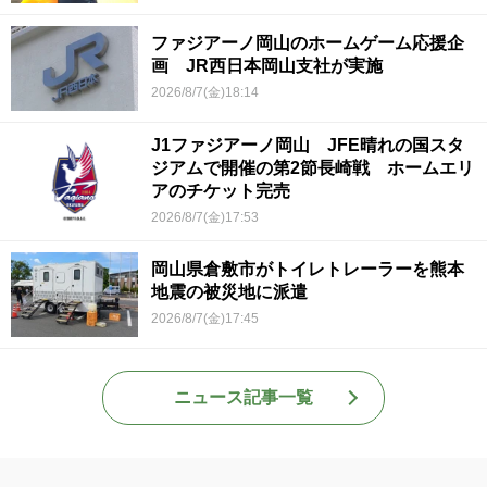
ファジアーノ岡山のホームゲーム応援企
画 JR西日本岡山支社が実施
2026/8/7(金)18:14
J1ファジアーノ岡山 JFE晴れの国スタ
ジアムで開催の第2節長崎戦 ホームエリ
アのチケット完売
2026/8/7(金)17:53
岡山県倉敷市がトイレトレーラーを熊本
地震の被災地に派遣
2026/8/7(金)17:45
ニュース記事一覧