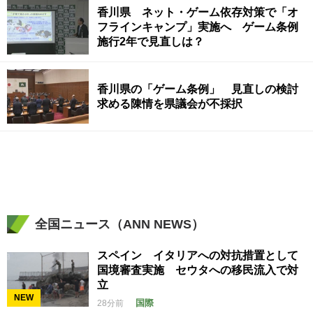
香川県 ネット・ゲーム依存対策で「オ
フラインキャンプ」実施へ ゲーム条例
施行2年で見直しは？
香川県の「ゲーム条例」 見直しの検討
求める陳情を県議会が不採択
全国ニュース（ANN NEWS）
スペイン イタリアへの対抗措置として
国境審査実施 セウタへの移民流入で対
立
NEW
国際
28分前