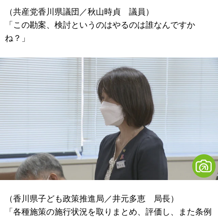
（共産党香川県議団／秋山時貞 議員）
「この勘案、検討というのはやるのは誰なんですか
ね？」
（香川県子ども政策推進局／井元多恵 局長）
「各種施策の施行状況を取りまとめ、評価し、また条例