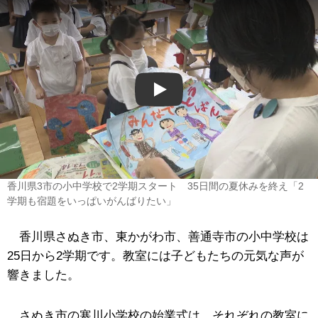
Play
香川県3市の小中学校で2学期スタート 35日間の夏休みを終え「2
学期も宿題をいっぱいがんばりたい」
香川県さぬき市、東かがわ市、善通寺市の小中学校は
25日から2学期です。教室には子どもたちの元気な声が
響きました。
さぬき市の寒川小学校の始業式は、それぞれの教室に