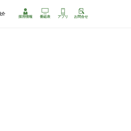
紹介
採用情報
番組表
アプリ
お問合せ
コ