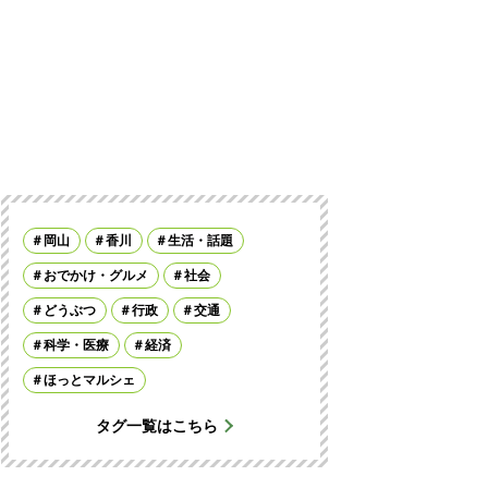
岡山
香川
生活・話題
おでかけ・グルメ
社会
どうぶつ
行政
交通
科学・医療
経済
ほっとマルシェ
タグ一覧はこちら