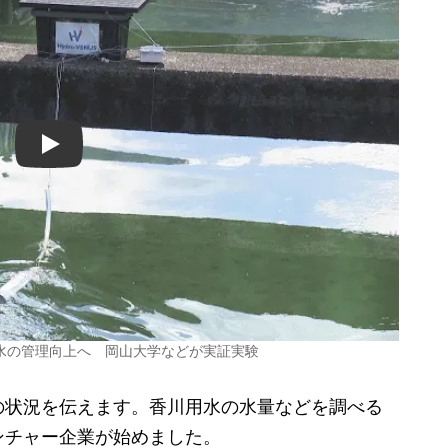
Play
水の管理向上へ 岡山大学などが実証実験
状況を伝えます。香川用水の水量などを調べる
ンチャー企業が始めました。