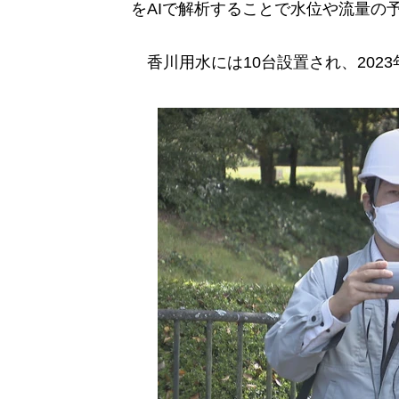
をAIで解析することで水位や流量の
香川用水には10台設置され、202