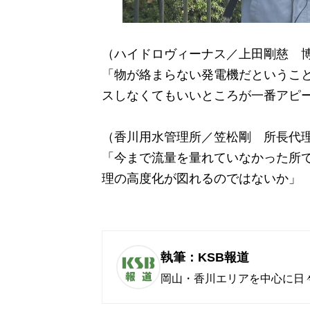
（ハイドロヴィーナス／上田剛慈 
「物が絡まらない発電機だというこ
スしなくてもいいところが一番アピ
（香川用水管理所／笠松剛 所長代
「今まで流量を量れていなかった所
理の高度化が図れるのではないか」
執筆：KSB報道
岡山・香川エリアを中心に日