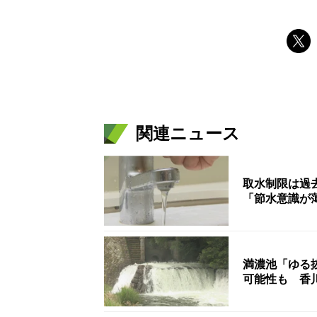
関連ニュース
取水制限は過去
「節水意識が
満濃池「ゆる
可能性も 香