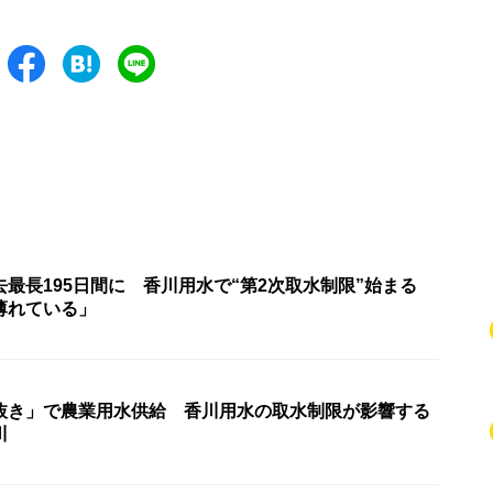
最長195日間に 香川用水で“第2次取水制限”始まる
薄れている」
抜き」で農業用水供給 香川用水の取水制限が影響する
川