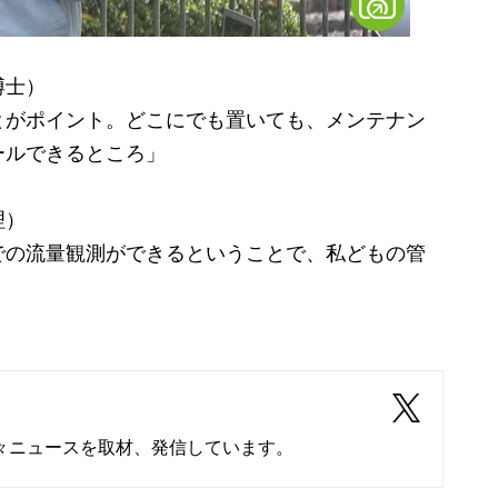
博士）
とがポイント。どこにでも置いても、メンテナン
ールできるところ」
理）
での流量観測ができるということで、私どもの管
々ニュースを取材、発信しています。