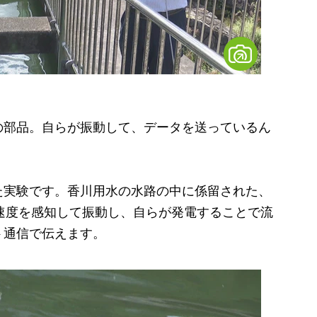
の部品。自らが振動して、データを送っているん
実験です。香川用水の水路の中に係留された、
流水速度を感知して振動し、自らが発電することで流
ト通信で伝えます。