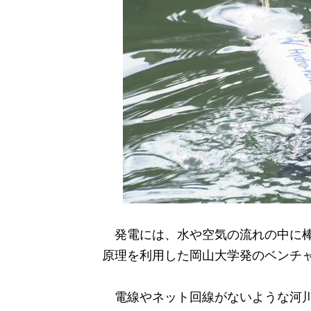
発電には、水や空気の流れの中に棒
原理を利用した岡山大学発のベンチ
電線やネット回線がないような河川