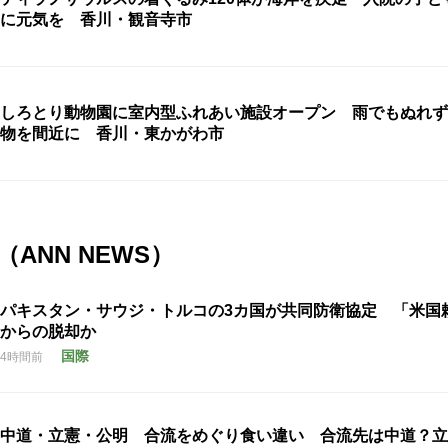
に元気を 香川・観音寺市
しろとり動物園に室内型ふれあい施設オープン 雨でもぬれず
物を間近に 香川・東かがわ市
ANN NEWS）
パキスタン・サウジ・トルコの3カ国が共同防衛協定 「米国
からの脱却か
国際
4時間前
中道・立憲・公明 合流をめぐり食い違い 合流先は中道？立