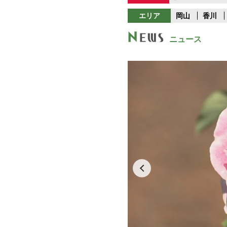
エリア
岡山
香川
ニュース