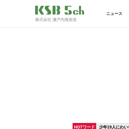
ニュース
株式会社 瀬戸内海放送
HOTワード
少年19人にわい