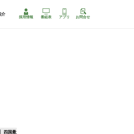
紹介
採用情報
番組表
アプリ
お問合せ
四国最大スリコ