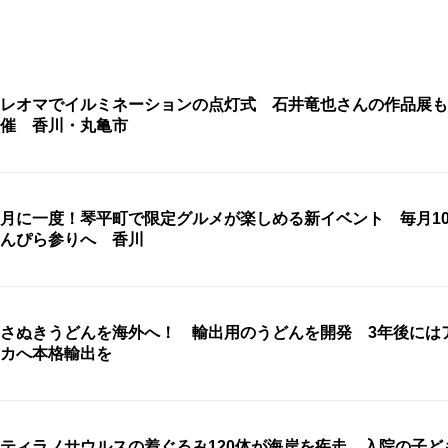
レオマでイルミネーションの点灯式 石井竜也さんの作品展も
催 香川・丸亀市
月に一度！琴平町で限定グルメが楽しめる新イベント 毎月1
んぴら参りへ 香川
さぬきうどんを海外へ！ 輸出用のうどんを開発 3年後には
カへ本格輸出を
ティラノサウルスの着ぐるみ120体が海岸を疾走 入院の子ど