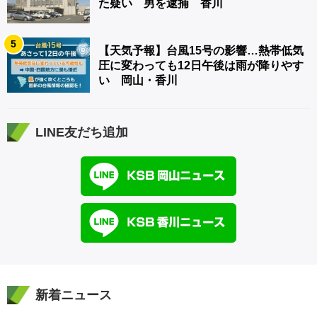
た疑い 男を逮捕 香川
5
【天気予報】台風15号の影響…熱帯低気
圧に変わっても12日午後は雨が降りやす
い 岡山・香川
LINE友だち追加
新着ニュース