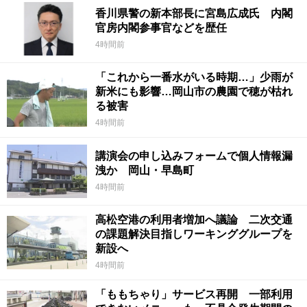
香川県警の新本部長に宮島広成氏 内閣
官房内閣参事官などを歴任
4時間前
「これから一番水がいる時期…」少雨が
新米にも影響…岡山市の農園で穂が枯れ
る被害
4時間前
講演会の申し込みフォームで個人情報漏
洩か 岡山・早島町
4時間前
高松空港の利用者増加へ議論 二次交通
の課題解決目指しワーキンググループを
新設へ
4時間前
「ももちゃり」サービス再開 一部利用