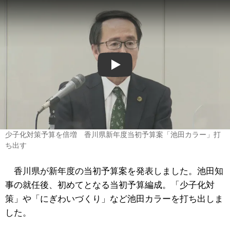
Play
少子化対策予算を倍増 香川県新年度当初予算案「池田カラー」打
ち出す
香川県が新年度の当初予算案を発表しました。池田知
事の就任後、初めてとなる当初予算編成。「少子化対
策」や「にぎわいづくり」など池田カラーを打ち出しま
した。