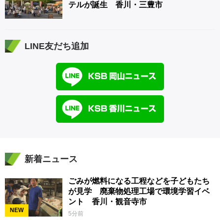
テルが誕生 香川・三豊市
LINE友だち追加
新着ニュース
ごみが燃料になる工程などを子どもたち
が見学 廃棄物処理工場で環境学習イベ
ント 香川・観音寺市
NEW
5分前