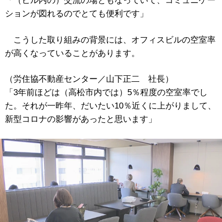
「（ビル内の）交流の場ともなっていて、コミュニケー
ションが図れるのでとても便利です」
こうした取り組みの背景には、オフィスビルの空室率
が高くなっていることがあります。
（労住協不動産センター／山下正二 社長）
「3年前ほどは（高松市内では）5％程度の空室率でし
た。それが一昨年、だいたい10％近くに上がりまして、
新型コロナの影響があったと思います」