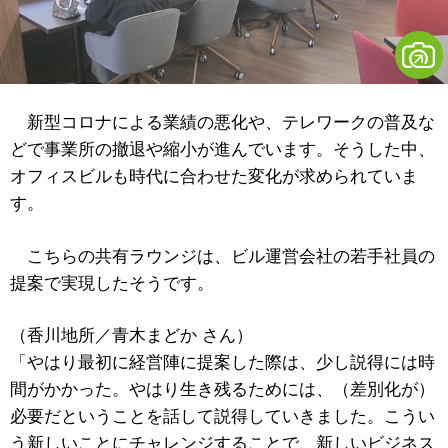
新型コロナによる業績の悪化や、テレワークの普及な
どで事業所の撤退や縮小が進んでいます。そうした中、
オフィスビルも時代に合わせた変化が求められていま
す。
こちらの共有ラウンジは、ビル運営会社の若手社員の
提案で実現したそうです。
（香川地所／青木まどか さん）
「やはり最初に経営陣に提案した際は、少し説得には時
間がかかった。やはり生き残るためには、（差別化が）
必要だということを話して説得していきました。こうい
う新しいことにチャレンジすることで、新しいビジネス