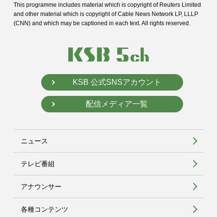
This programme includes material which is copyright of Reuters Limited
and
other material which is copyright of Cable News Network LP, LLLP
(CNN) and
which may be captioned in each text. All rights reserved.
KSB 公式SNSアカウント
配信メディア一覧
ニュース
テレビ番組
アナウンサー
各種コンテンツ