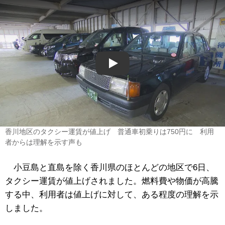
Play
香川地区のタクシー運賃が値上げ 普通車初乗りは750円に 利用
者からは理解を示す声も
小豆島と直島を除く香川県のほとんどの地区で6日、
タクシー運賃が値上げされました。燃料費や物価が高騰
する中、利用者は値上げに対して、ある程度の理解を示
しました。