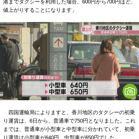
港までタクシーを利用した場合、600円から700円ほど、
値上がりすることになります」
四国運輸局によりますと、香川地区のタクシーの初乗
り運賃は、6日から、普通車で750円となりました。これ
までは、普通車が小型車と中型車に分かれていて、初乗
り運賃は小型車が640円、中型車が650円でした。