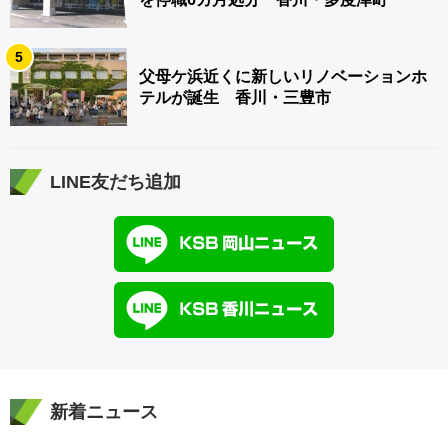
5
父母ケ浜近くに新しいリノベーションホ
テルが誕生 香川・三豊市
LINE友だち追加
新着ニュース