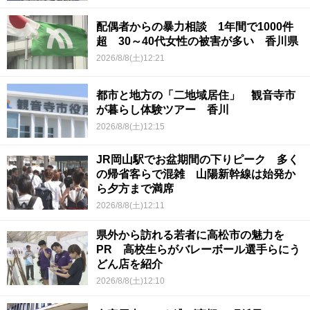
配偶者からの暴力相談 1年間で1000件
超 30～40代女性の被害が多い 香川県
2026/8/8(土)12:21
都市と地方の「二地域居住」 観音寺市
が暮らし体験ツアー 香川
2026/8/8(土)12:15
JR岡山駅でお盆期間の下りピーク 多く
の帰省客らで混雑 山陽新幹線は始発か
ら夕方まで満席
2026/8/8(土)12:11
県外から訪れる若者に高松市の魅力を
PR 高校生らがバレーボール選手らにう
どん店を紹介
2026/8/8(土)12:10