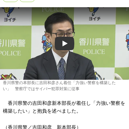
Play
香川県警の本部長に吉田和彦さん着任「力強い警察を構築した
い」 警察庁ではサイバー犯罪対策に従事
香川県警の吉田和彦新本部長が着任し「力強い警察を
構築したい」と抱負を述べました。
（香川県警／吉田和彦 新本部長）