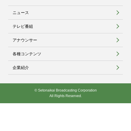
ニュース
テレビ番組
アナウンサー
各種コンテンツ
企業紹介
© Setonaikai Broadcasting Corporation
All Rights Reserved.