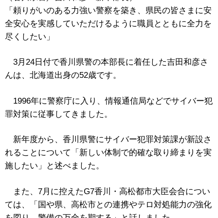
「頼りがいのある力強い警察を築き、県民の皆さまに安
全安心を実感していただけるように職員とともに全力を
尽くしたい」
3月24日付で香川県警の本部長に着任した吉田和彦さ
んは、北海道出身の52歳です。
1996年に警察庁に入り、情報通信局などでサイバー犯
罪対策に従事してきました。
新年度から、香川県警にサイバー犯罪対策課が新設さ
れることについて「新しい体制で的確な取り締まりを実
施したい」と述べました。
また、7月に控えたG7香川・高松都市大臣会合につい
ては、「国や県、高松市との連携やテロ対処能力の強化
を図り、警備の万全を期する」と話しました。