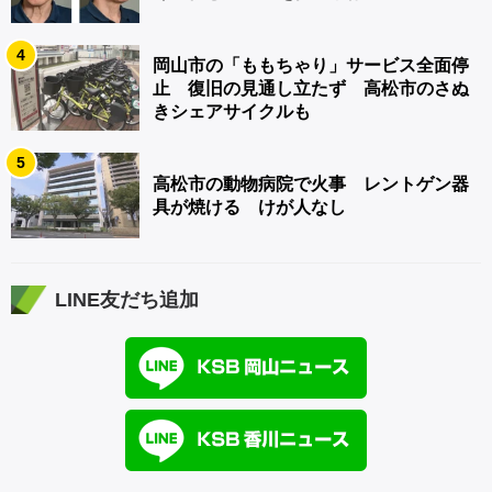
4
岡山市の「ももちゃり」サービス全面停
止 復旧の見通し立たず 高松市のさぬ
きシェアサイクルも
5
高松市の動物病院で火事 レントゲン器
具が焼ける けが人なし
LINE友だち追加