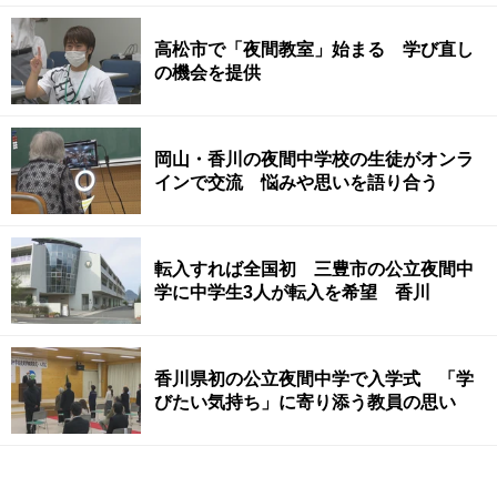
高松市で「夜間教室」始まる 学び直し
の機会を提供
岡山・香川の夜間中学校の生徒がオンラ
インで交流 悩みや思いを語り合う
転入すれば全国初 三豊市の公立夜間中
学に中学生3人が転入を希望 香川
香川県初の公立夜間中学で入学式 「学
びたい気持ち」に寄り添う教員の思い