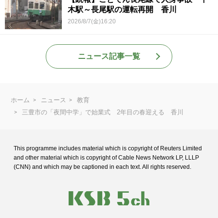
木駅～長尾駅の運転再開 香川
2026/8/7(金)16:20
ニュース記事一覧
ホーム
ニュース
教育
三豊市の「夜間中学」で始業式 2年目の春迎える 香川
This programme includes material which is copyright of Reuters Limited
and
other material which is copyright of Cable News Network LP, LLLP
(CNN) and
which may be captioned in each text. All rights reserved.