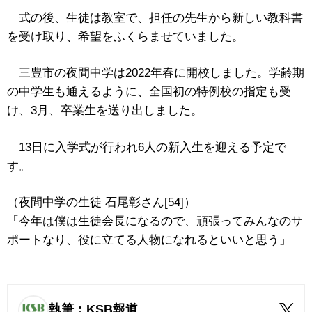
式の後、生徒は教室で、担任の先生から新しい教科書
を受け取り、希望をふくらませていました。
三豊市の夜間中学は2022年春に開校しました。学齢期
の中学生も通えるように、全国初の特例校の指定も受
け、3月、卒業生を送り出しました。
13日に入学式が行われ6人の新入生を迎える予定で
す。
（夜間中学の生徒 石尾彰さん[54]）
「今年は僕は生徒会長になるので、頑張ってみんなのサ
ポートなり、役に立てる人物になれるといいと思う」
執筆：KSB報道