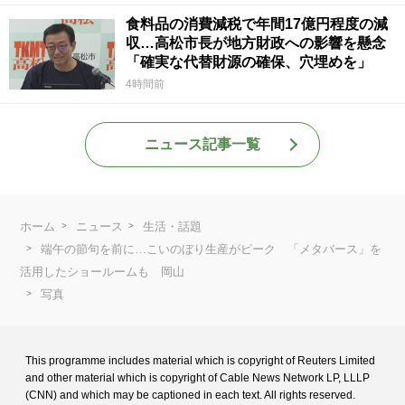
食料品の消費減税で年間17億円程度の減
収…高松市長が地方財政への影響を懸念
「確実な代替財源の確保、穴埋めを」
4時間前
ニュース記事一覧
ホーム
ニュース
生活・話題
端午の節句を前に…こいのぼり生産がピーク 「メタバース」を
活用したショールームも 岡山
写真
This programme includes material which is copyright of Reuters Limited
and
other material which is copyright of Cable News Network LP, LLLP
(CNN) and
which may be captioned in each text. All rights reserved.