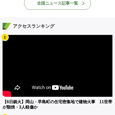
全国ニュース記事一覧
アクセスランキング
1
【6日鎮火】岡山・早島町の住宅密集地で建物火事 11世帯
が類焼・3人軽傷か