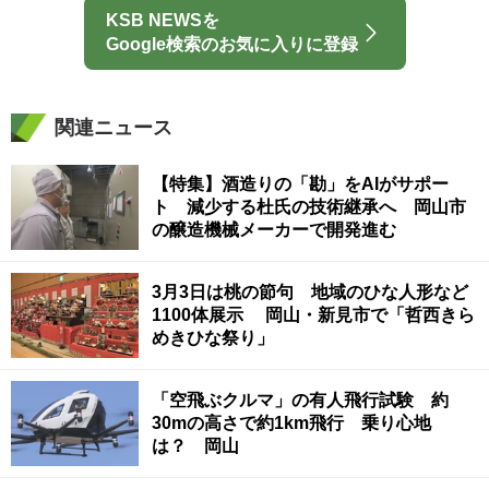
KSB NEWSを
Google検索のお気に入りに登録
関連ニュース
【特集】酒造りの「勘」をAIがサポー
ト 減少する杜氏の技術継承へ 岡山市
の醸造機械メーカーで開発進む
3月3日は桃の節句 地域のひな人形など
1100体展示 岡山・新見市で「哲西きら
めきひな祭り」
「空飛ぶクルマ」の有人飛行試験 約
30mの高さで約1km飛行 乗り心地
は？ 岡山