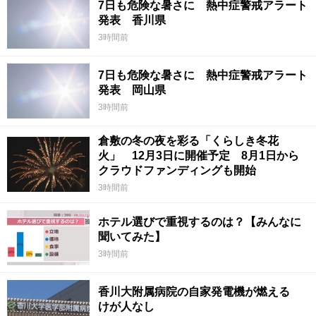
7日も危険な暑さに 熱中症警戒アラート
発表 香川県
3時間前
7日も危険な暑さに 熱中症警戒アラート
発表 岡山県
3時間前
倉敷の冬の夜を彩る「くらしき冬花
火」 12月3日に開催予定 8月1日から
クラウドファンディングも開始
3時間前
ホテル選びで重視するのは？【みんなに
聞いてみた】
3時間前
香川大附属病院の自家発電機が燃える
けが人なし