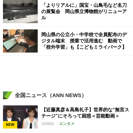
「よりリアルに」国宝・山鳥毛など名刀
の展覧会 岡山県立博物館がリニューア
ル
岡山県の公立小・中学校で全員配布のデ
ジタル端末 授業で活用進む 動画で
「校外学習」も【こどもミライパーク】
全国ニュース（ANN NEWS）
【近藤真彦＆高島礼子】世界的な“無言ス
テージ”にそろって困惑＜芸能動画＞
エンタメ
1時間前
NEW