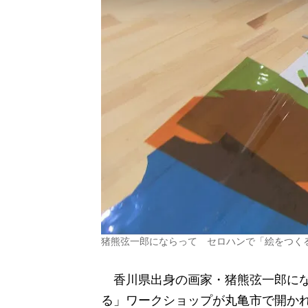
猪熊弦一郎にならって セロハンで「絵をつく
香川県出身の画家・猪熊弦一郎にな
る」ワークショップが丸亀市で開か