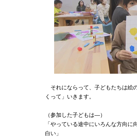
それにならって、子どもたちは絵の
くって」いきます。
（参加した子どもは―）
「やっている途中にいろんな方向に
白い」