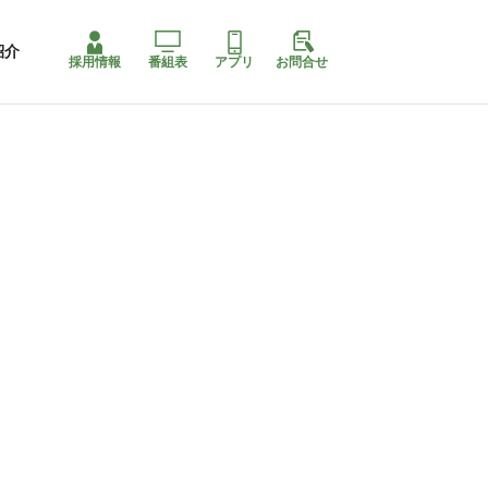
紹介
採用情報
番組表
アプリ
お問合せ
ももちゃり停止