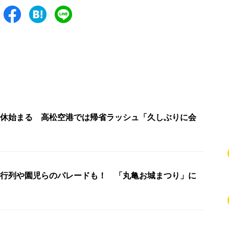
連休始まる 高松空港では帰省ラッシュ「久しぶりに会
名行列や園児らのパレードも！ 「丸亀お城まつり」に