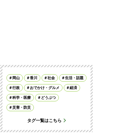
岡山
香川
社会
生活・話題
行政
おでかけ・グルメ
経済
科学・医療
どうぶつ
災害・防災
タグ一覧はこちら