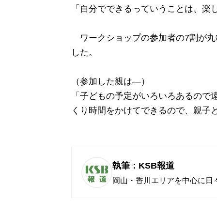
「自分でできるっていうことは、楽
ワークショップの参加者の7割が丸
した。
（参加した親は—）
「子どもの予定がいろいろあるので
くり時間をかけてできるので、親子
執筆：KSB報道
岡山・香川エリアを中心に日