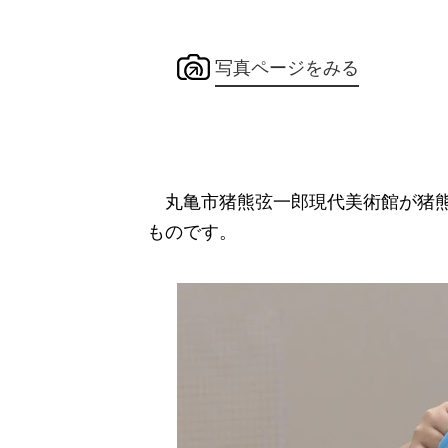
写真ページをみる
丸亀市猪熊弦一郎現代美術館が猪熊
ものです。