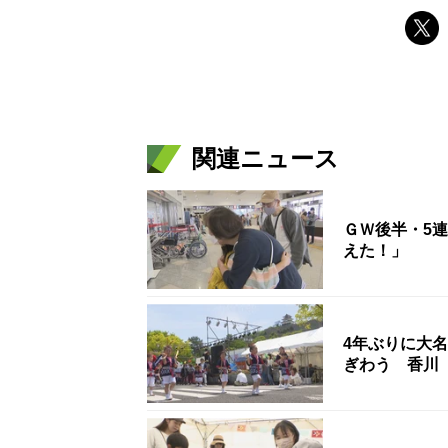
関連ニュース
ＧＷ後半・5
えた！」
4年ぶりに大
ぎわう 香川