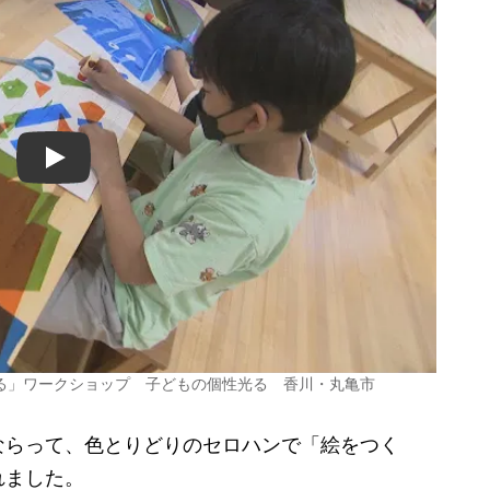
Play
る」ワークショップ 子どもの個性光る 香川・丸亀市
らって、色とりどりのセロハンで「絵をつく
れました。