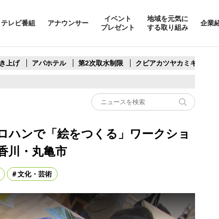
イベント
地域を元気に
テレビ番組
アナウンサー
企業
プレゼント
する取り組み
き上げ
アパホテル
第2次取水制限
クビアカツヤカミキリ
ロハンで「絵をつくる」ワークショ
香川・丸亀市
文化・芸術