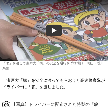
Play
「箸」を渡して瀬戸大「橋」の安全な通行を呼び掛け 岡山・香川
県警
瀬戸大「橋」を安全に渡ってもらおうと高速警察隊が
ドライバーに「箸」を渡しました。
【写真】ドライバーに配布された特製の「箸」