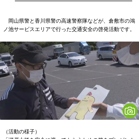
岡山県警と香川県警の高速警察隊などが、倉敷市の鴻
ノ池サービスエリアで行った交通安全の啓発活動です。
（活動の様子）