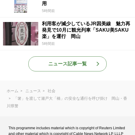
用
5時間前
利用客が減少しているJR因美線 魅力再
発見で10月に観光列車「SAKU美SAKU
楽」を運行 岡山
5時間前
ニュース記事一覧
ホーム
ニュース
社会
「箸」を渡して瀬戸大「橋」の安全な通行を呼び掛け 岡山・香
川県警
This programme includes material which is copyright of Reuters Limited
and
other material which is copyright of Cable News Network LP, LLLP