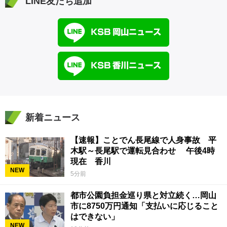
LINE友だち追加
新着ニュース
【速報】ことでん長尾線で人身事故 平
木駅～長尾駅で運転見合わせ 午後4時
現在 香川
NEW
5分前
都市公園負担金巡り県と対立続く…岡山
市に8750万円通知「支払いに応じること
はできない」
NEW