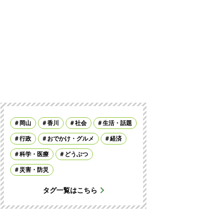
岡山
香川
社会
生活・話題
行政
おでかけ・グルメ
経済
科学・医療
どうぶつ
災害・防災
タグ一覧はこちら