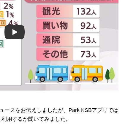
Play
】
スをお伝えしましたが、Park KSBアプリでは
を利用するか聞いてみました。