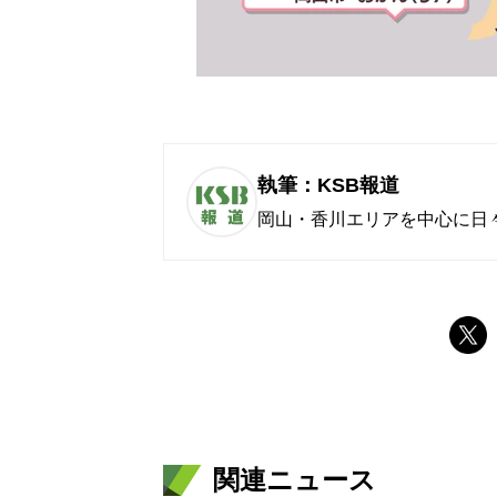
執筆：KSB報道
岡山・香川エリアを中心に日
関連ニュース