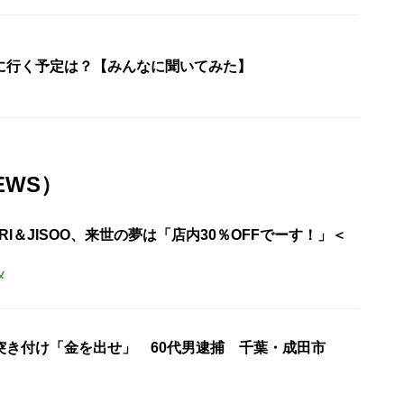
に行く予定は？【みんなに聞いてみた】
EWS）
URI＆JISOO、来世の夢は「店内30％OFFでーす！」＜
メ
突き付け「金を出せ」 60代男逮捕 千葉・成田市