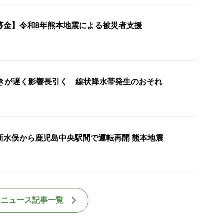
募金】令和8年熊本地震による被災者支援
動きが遅く影響長引く 線状降水帯発生のおそれ
新水俣から鹿児島中央駅間で運転再開 熊本地震
国ニュース記事一覧