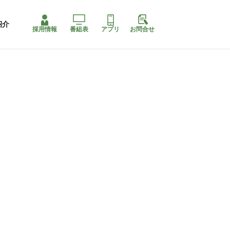
紹介
採用情報
番組表
アプリ
お問合せ
ももちゃり停止