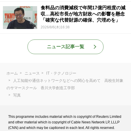
食料品の消費減税で年間17億円程度の減
収…高松市長が地方財政への影響を懸念
「確実な代替財源の確保、穴埋めを」
2026/8/6(木)16:38
ニュース記事一覧
ホーム
ニュース
IT・テクノロジー
人工知能や通信ネットワークなどへの関心を高めて 高校生対象
のサマースクール 香川大学創造工学部
写真
This programme includes material which is copyright of Reuters Limited
and
other material which is copyright of Cable News Network LP, LLLP
(CNN) and
which may be captioned in each text. All rights reserved.