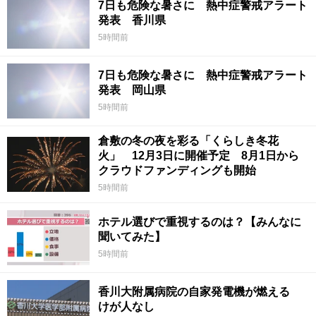
7日も危険な暑さに 熱中症警戒アラート
発表 香川県
5時間前
7日も危険な暑さに 熱中症警戒アラート
発表 岡山県
5時間前
倉敷の冬の夜を彩る「くらしき冬花
火」 12月3日に開催予定 8月1日から
クラウドファンディングも開始
5時間前
ホテル選びで重視するのは？【みんなに
聞いてみた】
5時間前
香川大附属病院の自家発電機が燃える
けが人なし