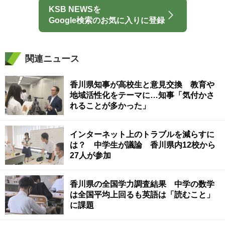
KSB NEWSを
Google検索のお気に入りに登録
関連ニュース
香川県知事が高校生と意見交換 教育や
地域活性化をテーマに…知事「気付かさ
れることが多かった」
インターネット上のトラブルを減らすに
は？ 中学生が議論 香川県内12校から
27人が参加
香川県の全国学力調査結果 中学の数学
は全国平均上回るも英語は「読むこと」
に課題