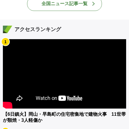
全国ニュース記事一覧
アクセスランキング
1
【6日鎮火】岡山・早島町の住宅密集地で建物火事 11世帯
が類焼・3人軽傷か