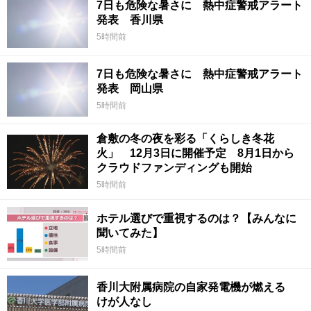
7日も危険な暑さに 熱中症警戒アラート
発表 香川県
5時間前
7日も危険な暑さに 熱中症警戒アラート
発表 岡山県
5時間前
倉敷の冬の夜を彩る「くらしき冬花
火」 12月3日に開催予定 8月1日から
クラウドファンディングも開始
5時間前
ホテル選びで重視するのは？【みんなに
聞いてみた】
5時間前
香川大附属病院の自家発電機が燃える
けが人なし