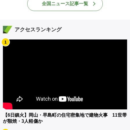
全国ニュース記事一覧
アクセスランキング
1
【6日鎮火】岡山・早島町の住宅密集地で建物火事 11世帯
が類焼・3人軽傷か