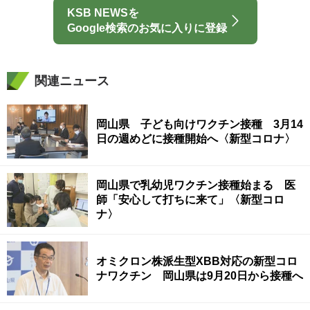
KSB NEWSを
Google検索のお気に入りに登録
関連ニュース
岡山県 子ども向けワクチン接種 3月14
日の週めどに接種開始へ〈新型コロナ〉
岡山県で乳幼児ワクチン接種始まる 医
師「安心して打ちに来て」〈新型コロ
ナ〉
オミクロン株派生型XBB対応の新型コロ
ナワクチン 岡山県は9月20日から接種へ