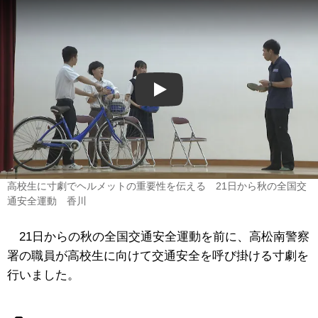
Play
高校生に寸劇でヘルメットの重要性を伝える 21日から秋の全国交
通安全運動 香川
21日からの秋の全国交通安全運動を前に、高松南警察
署の職員が高校生に向けて交通安全を呼び掛ける寸劇を
行いました。