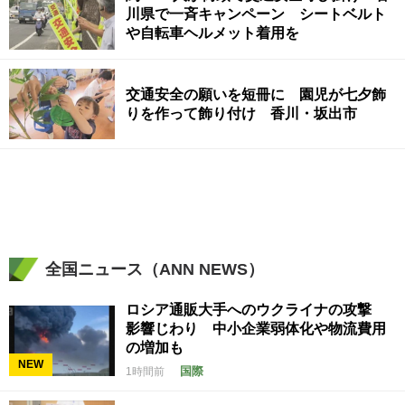
川県で一斉キャンペーン シートベルト
や自転車ヘルメット着用を
交通安全の願いを短冊に 園児が七夕飾
りを作って飾り付け 香川・坂出市
全国ニュース（ANN NEWS）
ロシア通販大手へのウクライナの攻撃
影響じわり 中小企業弱体化や物流費用
の増加も
NEW
国際
1時間前