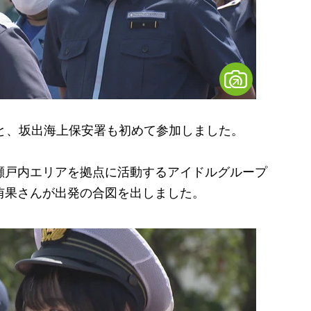
と、坂出海上保安署も初めて参加しました。
瀬戸内エリアを拠点に活動するアイドルグループ
沖侑果さんが出発の合図を出しました。