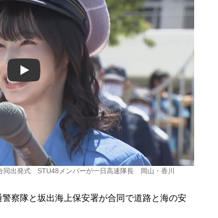
Play
同出発式 STU48メンバーが一日高速隊長 岡山・香川
警察隊と坂出海上保安署が合同で道路と海の安