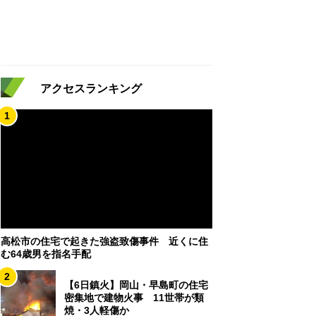
アクセスランキング
1
高松市の住宅で起きた強盗致傷事件 近くに住
む64歳男を指名手配
2
【6日鎮火】岡山・早島町の住宅
密集地で建物火事 11世帯が類
焼・3人軽傷か