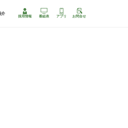
紹介
採用情報
番組表
アプリ
お問合せ
ももちゃり停止