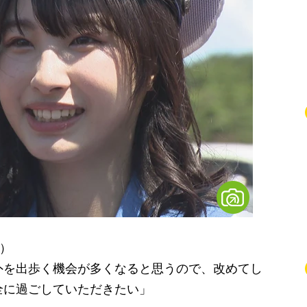
ん）
外を出歩く機会が多くなると思うので、改めてし
全に過ごしていただきたい」