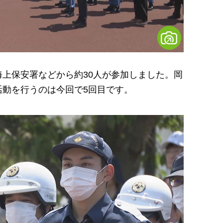
上保安署などから約30人が参加しました。岡
活動を行うのは今回で5回目です。