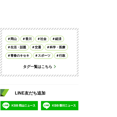
岡山
香川
社会
経済
生活・話題
交通
科学・医療
青春のキセキ
スポーツ
行政
タグ一覧はこちら
LINE友だち追加