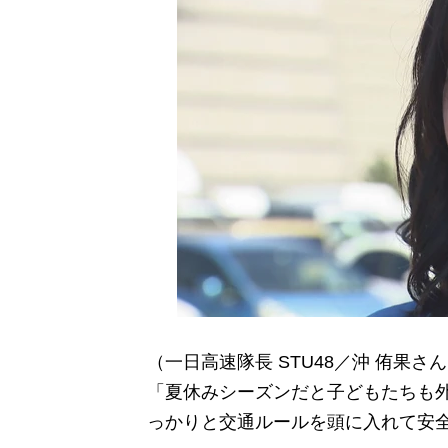
（一日高速隊長 STU48／沖 侑果さ
「夏休みシーズンだと子どもたちも
っかりと交通ルールを頭に入れて安