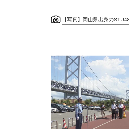
【写真】岡山県出身のSTU4