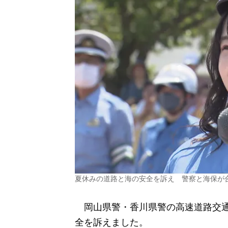
夏休みの道路と海の安全を訴え 警察と海保が合
岡山県警・香川県警の高速道路交通
全を訴えました。