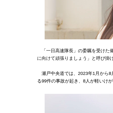
「一日高速隊長」の委嘱を受けた備
に向けて頑張りましょう」と呼び掛
瀬戸中央道では、2023年1月から8
る99件の事故が起き、8人が軽いけ