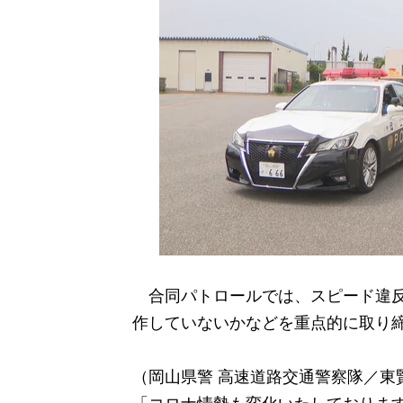
合同パトロールでは、スピード違反
作していないかなどを重点的に取り
（岡山県警 高速道路交通警察隊／東