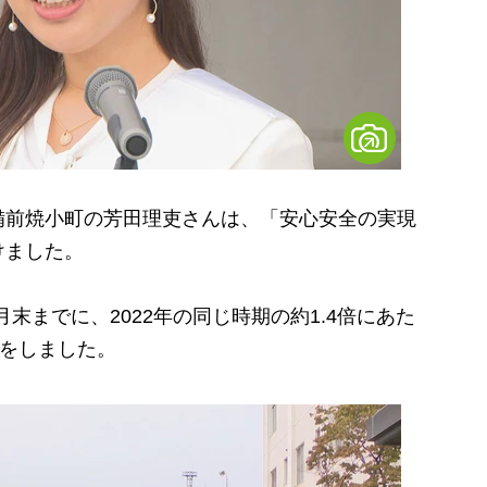
前焼小町の芳田理吏さんは、「安心安全の実現
けました。
月末までに、2022年の同じ時期の約1.4倍にあた
がをしました。