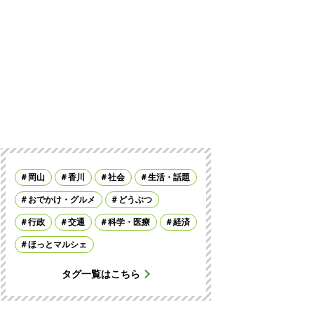
岡山
香川
社会
生活・話題
おでかけ・グルメ
どうぶつ
行政
交通
科学・医療
経済
ほっとマルシェ
タグ一覧はこちら