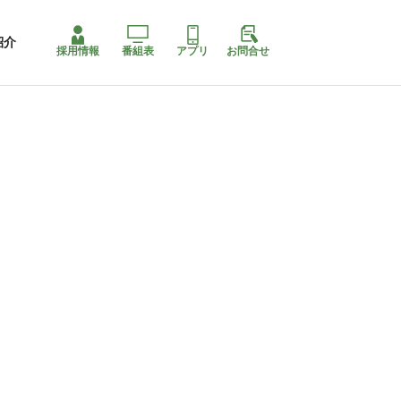
紹介
採用情報
番組表
アプリ
お問合せ
コ