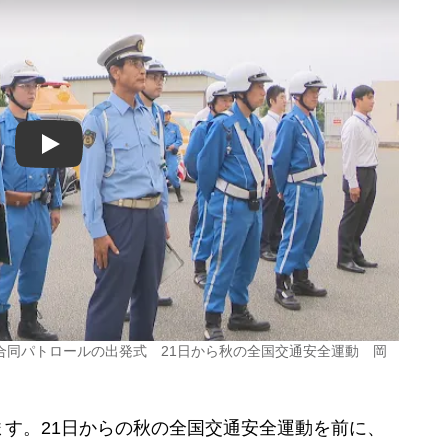
Play
合同パトロールの出発式 21日から秋の全国交通安全運動 岡
す。21日からの秋の全国交通安全運動を前に、