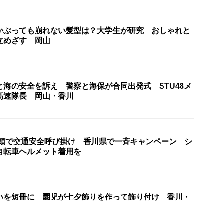
かぶっても崩れない髪型は？大学生が研究 おしゃれと
立めざす 岡山
と海の安全を訴え 警察と海保が合同出発式 STU48メ
高速隊長 岡山・香川
が街頭で交通安全呼び掛け 香川県で一斉キャンペーン シ
自転車ヘルメット着用を
いを短冊に 園児が七夕飾りを作って飾り付け 香川・