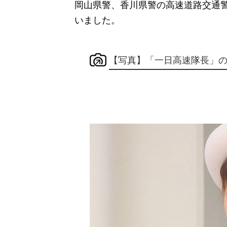
岡山県警、香川県警の高速道路交通
いました。
【写真】「一日高速隊長」