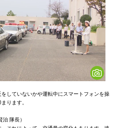
をしていないかや運転中にスマートフォンを操
締まります。
賢治 隊長）