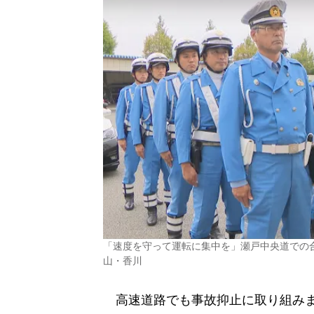
「速度を守って運転に集中を」瀬戸中央道での
山・香川
高速道路でも事故抑止に取り組みま