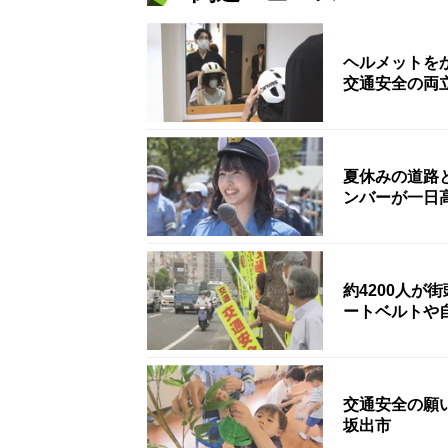
ヘルメットを
交通安全の両
夏休みの道路
ンバーが一日
約4200人
ートベルトや
交通安全の願
坂出市