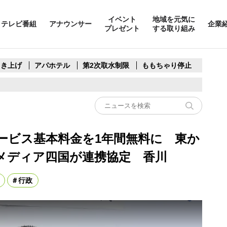
イベント
地域を元気に
テレビ番組
アナウンサー
企業
プレゼント
する取り組み
引き上げ
アパホテル
第2次取水制限
ももちゃり停止
ービス基本料金を1年間無料に 東か
ルメディア四国が連携協定 香川
行政