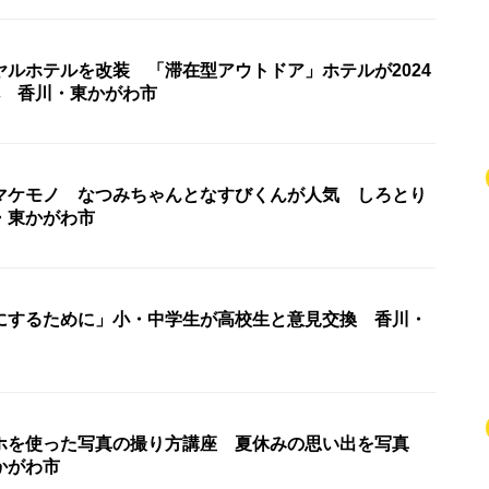
ヤルホテルを改装 「滞在型アウトドア」ホテルが2024
へ 香川・東かがわ市
マケモノ なつみちゃんとなすびくんが人気 しろとり
・東かがわ市
にするために」小・中学生が高校生と意見交換 香川・
ホを使った写真の撮り方講座 夏休みの思い出を写真
かがわ市