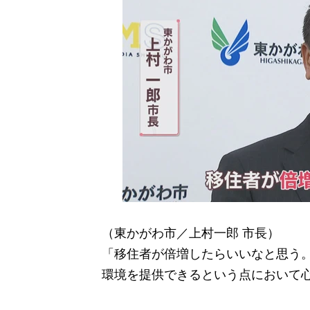
（東かがわ市／上村一郎 市長）
「移住者が倍増したらいいなと思う
環境を提供できるという点において