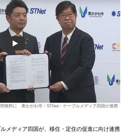
Play
間無料に 東かがわ市・STNet・ケーブルメディア四国が連携
ブルメディア四国が、移住・定住の促進に向け連携