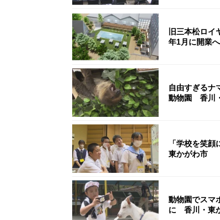
旧三本松ロイ
年1月に開業
自由すぎるナ
動物園 香川
「学校を笑顔
東かがわ市
動物園でスマ
に 香川・東