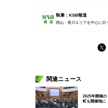
執筆：KSB報道
岡山・香川エリアを中心に日
関連ニュース
2025年開
町も開催地に