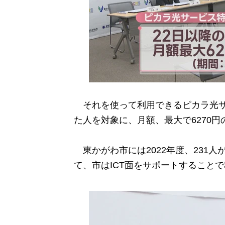
それを使って利用できるピカラ光サ
た人を対象に、月額、最大で6270
東かがわ市には2022年度、231
て、市はICT面をサポートすること