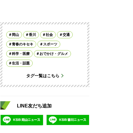
岡山
香川
社会
交通
青春のキセキ
スポーツ
科学・医療
おでかけ・グルメ
生活・話題
タグ一覧はこちら
LINE友だち追加