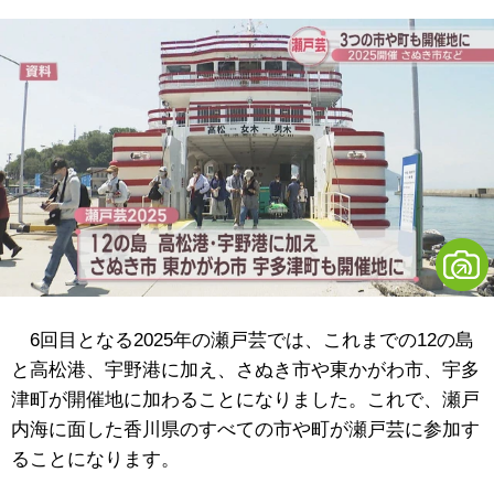
6回目となる2025年の瀬戸芸では、これまでの12の島
と高松港、宇野港に加え、さぬき市や東かがわ市、宇多
津町が開催地に加わることになりました。これで、瀬戸
内海に面した香川県のすべての市や町が瀬戸芸に参加す
ることになります。