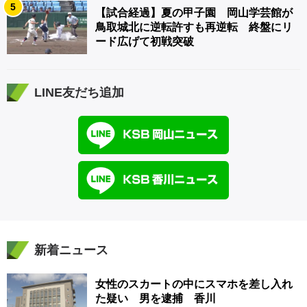
5
【試合経過】夏の甲子園 岡山学芸館が
鳥取城北に逆転許すも再逆転 終盤にリ
ード広げて初戦突破
LINE友だち追加
新着ニュース
女性のスカートの中にスマホを差し入れ
た疑い 男を逮捕 香川