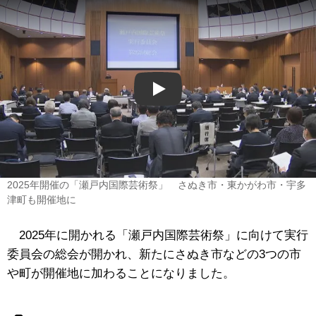
Play
2025年開催の「瀬戸内国際芸術祭」 さぬき市・東かがわ市・宇多
津町も開催地に
2025年に開かれる「瀬戸内国際芸術祭」に向けて実行
委員会の総会が開かれ、新たにさぬき市などの3つの市
や町が開催地に加わることになりました。