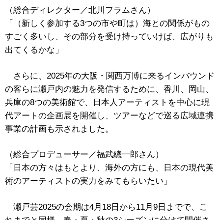
（総合ディレクター／北川フラムさん）
「（新しく参加する3つの市や町は）海との関係がもの
すごく多いし、その部分を受け持っていけば、広がりも
出てくるかな」
さらに、2025年の大阪・関西万博に来るインバウンド
の客らに瀬戸内の魅力を発信するために、香川、岡山、
兵庫の8つの美術館で、日本人アーティストを中心に現
代アートの企画展を開催し、ツアーなどで巡る広域連携
事業の計画も示されました。
（総合プロデューサー／福武總一郎さん）
「日本の方々はもとより、海外の方にも、日本の現代美
術のアーティストの実力をみてもらいたい」
瀬戸芸2025の会期は4月18日から11月9日までで、こ